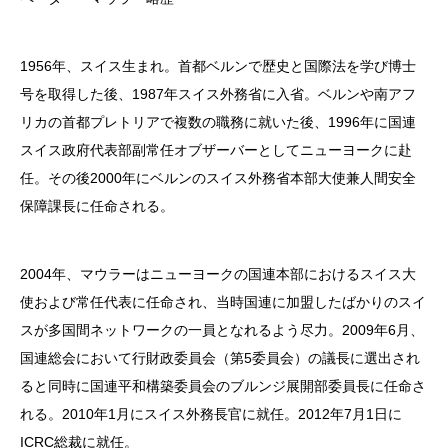
1956年、スイス生まれ。首都ベルンで歴史と国際法を学び博士
号を取得した後、1987年スイス外務省に入省。ベルンや南アフ
リカの首都プレトリアで複数の職務に就いた後、1996年に国連
スイス政府代表部副常任オブザーバーとしてニューヨークに赴
任。その後2000年にベルンのスイス外務省本部大使兼人間安全
保障課長に任命される。
2004年、マウラーはニューヨークの国連本部におけるスイス大
使および常任代表に任命され、当時国連に加盟したばかりのスイ
スが多国間ネットワークの一員となれるよう尽力。2009年6月、
国連総会において行財政委員会（第5委員会）の議長に選出され
ると同時に国連平和構築委員会のブルンジ展開部委員長に任命さ
れる。2010年1月にスイス外務長官に就任。2012年7月1日に
ICRC総裁に就任。