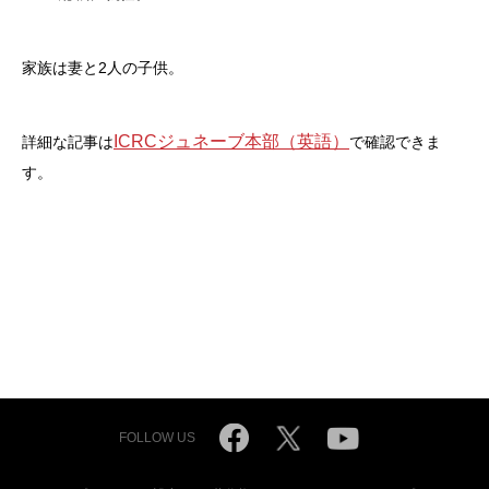
家族は妻と2人の子供。
ICRCジュネーブ本部（英語）
詳細な記事は
で確認できま
す。
FOLLOW US