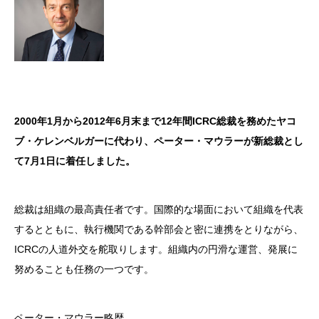
2000年1月から2012年6月末まで12年間ICRC総裁を務めたヤコ
ブ・ケレンベルガーに代わり、ペーター・マウラーが新総裁とし
て7月1日に着任しました。
総裁は組織の最高責任者です。国際的な場面において組織を代表
するとともに、執行機関である幹部会と密に連携をとりながら、
ICRCの人道外交を舵取りします。組織内の円滑な運営、発展に
努めることも任務の一つです。
ペーター・マウラー略歴