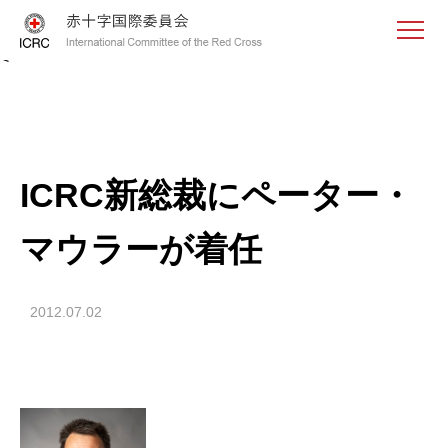
<
ICRC新総裁にペーター・
マウラーが着任
2012.07.02