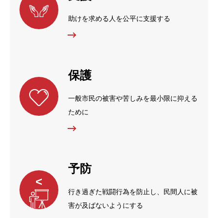
助けを求める人を公平に支援する
保護
一般市民の被害や苦しみを最小限に抑える
ために
予防
<
行き過ぎた戦闘行為を防止し、民間人に被
害が及ばないようにする