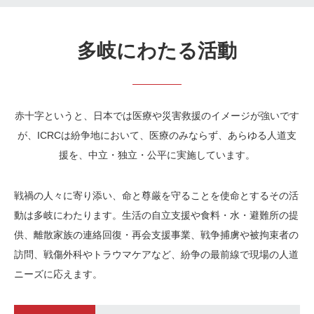
多岐にわたる活動
赤十字というと、日本では医療や災害救援のイメージが強いです
が、ICRCは紛争地において、医療のみならず、あらゆる人道支
援を、中立・独立・公平に実施しています。
戦禍の人々に寄り添い、命と尊厳を守ることを使命とするその活
動は多岐にわたります。生活の自立支援や食料・水・避難所の提
供、離散家族の連絡回復・再会支援事業、戦争捕虜や被拘束者の
訪問、戦傷外科やトラウマケアなど、紛争の最前線で現場の人道
ニーズに応えます。