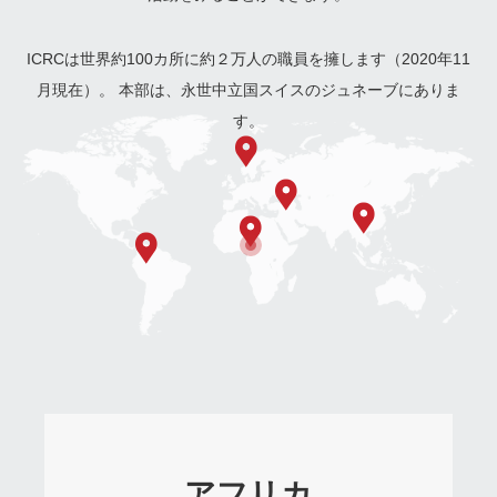
ICRCは世界約100カ所に約２万人の職員を擁します（2020年11
月現在）。
本部は、永世中立国スイスのジュネーブにありま
す。
アフリカ