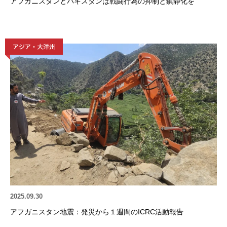
アフガニスタンとパキスタンは戦闘行為の抑制と鎮静化を
アジア・大洋州
2025.09.30
アフガニスタン地震：発災から１週間のICRC活動報告