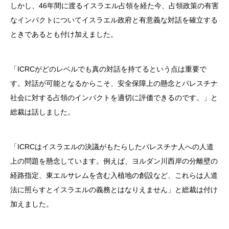
しかし、46年間に渡るイスラエル占領を経た今、占領政策の有害
なインパクトについてイスラエル政府と有意義な対話を確立する
ときであるとも付け加えました。
「ICRCがどのレベルでも真の対話を持てるという点は重要で
す。対話が可能となるからこそ、安全保障上の懸念とパレスチナ
社会に対する占領のインパクトを適切に評価できるのです。」と
総裁は話しました。
「ICRCはイスラエルの決議がもたらしたパレスチナ人への人道
上の問題を懸念しています。例えば、ヨルダン川西岸の分離壁の
経路指定、東エルサレムを含む入植地の創設など、これらは人道
法に照らすとイスラエルの義務とはなりえません」と総裁は付け
加えました。