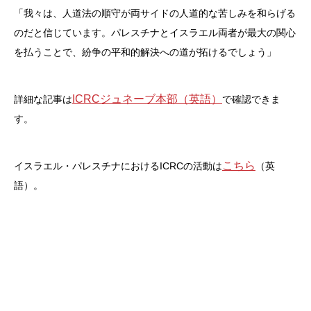
「我々は、人道法の順守が両サイドの人道的な苦しみを和らげる
のだと信じています。パレスチナとイスラエル両者が最大の関心
を払うことで、紛争の平和的解決への道が拓けるでしょう」
ICRCジュネーブ本部（英語）
詳細な記事は
で確認できま
す。
こちら
イスラエル・パレスチナにおけるICRCの活動は
（英
語）。