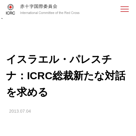
<
イスラエル・パレスチ
ナ：ICRC総裁新たな対話
を求める
2013.07.04