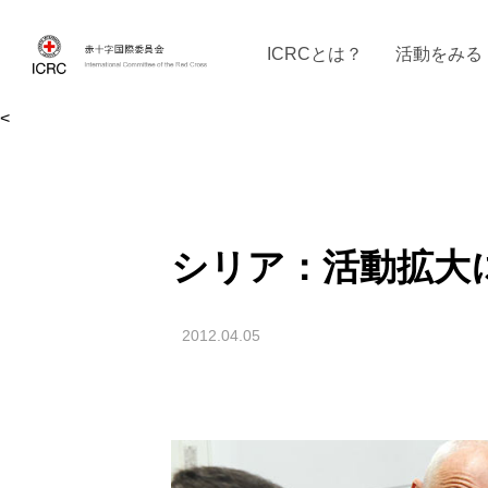
ICRCとは？
活動をみる
<
ICRCの沿革
ICRCの活動：４つの柱
ICRC駐日代表部について
ICRCで働く
戦時の決まりご
イベントに参
現
シリア：活動拡大
2012.04.05