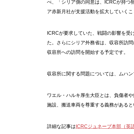
べ、「シリア側の同意は、ICRCが持つ
ア赤新月社が支援活動を拡大していくこ
ICRCが要求していた、戦闘の影響を受
た。さらにシリア外務省は、収容所訪問
収容所への訪問を開始する予定です。
収容所に関する問題については、ムハン
ワエル・ハルキ厚生大臣とは、負傷者や
施設、搬送車両を尊重する義務があると
詳細な記事は
ICRCジュネーブ本部（英