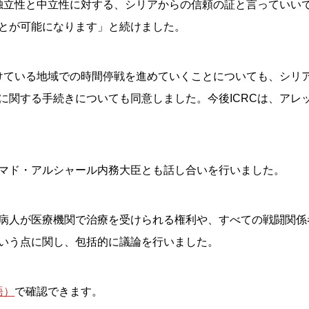
独立性と中立性に対する、シリアからの信頼の証と言っていいで
とが可能になります」と続けました。
けている地域での時間停戦を進めていくことについても、シリア
に関する手続きについても同意しました。今後ICRCは、アレ
マド・アルシャール内務大臣とも話し合いを行いました。
病人が医療機関で治療を受けられる権利や、すべての戦闘関係
いう点に関し、包括的に議論を行いました。
語）
で確認できます。