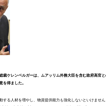
RC総裁ケレンベルガーは、ムアッリム外務大臣を含む政府高官との
意を得ました。
動する人材を増やし、物資提供能力も強化しないといけません