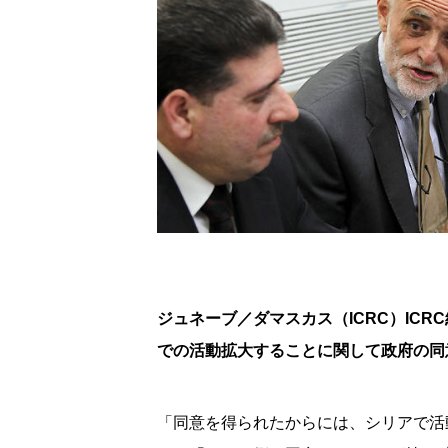
ジュネーブ／ダマスカス（ICRC）IC
での活動拡大することに関して政府の同
「同意を得られたからには、シリアで活