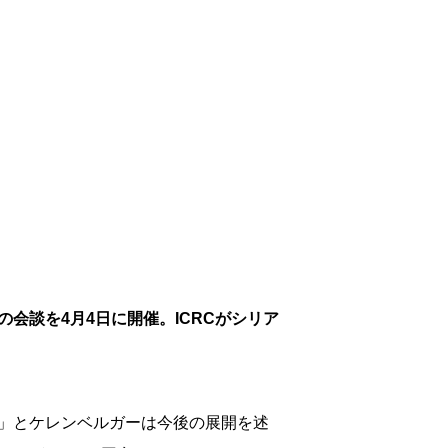
会談を4月4日に開催。ICRCがシリア
」とケレンベルガーは今後の展開を述