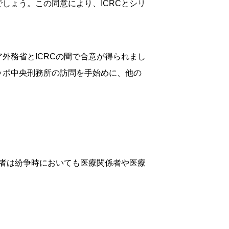
しょう。この同意により、ICRCとシリ
外務省とICRCの間で合意が得られまし
ッポ中央刑務所の訪問を手始めに、他の
者は紛争時においても医療関係者や医療