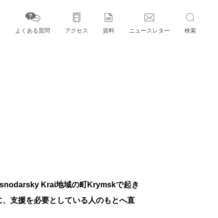
よくある質問
アクセス
資料
ニュースレター
検索
字」とパートナー機関
rsky Krai地域の町Krymskで起き
に、支援を必要としている人のもとへ直