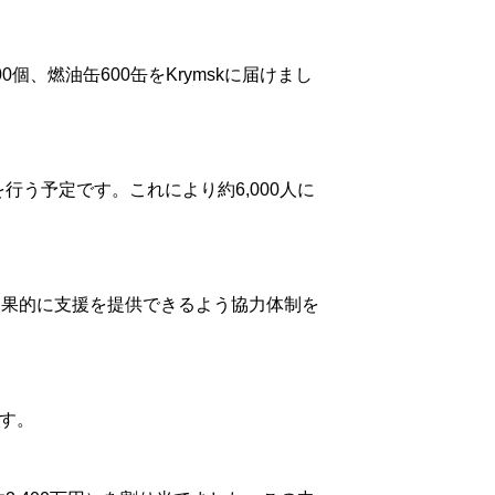
0個、燃油缶600缶をKrymskに届けまし
を行う予定です。これにより約6,000人に
て効果的に支援を提供できるよう協力体制を
す。