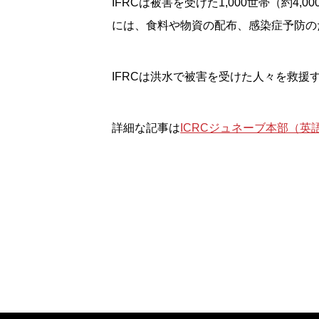
IFRCは被害を受けた1,000世帯（約4
には、食料や物資の配布、感染症予防の
IFRCは洪水で被害を受けた人々を救
詳細な記事は
ICRCジュネーブ本部（英