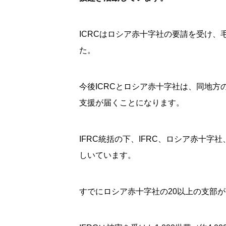
ICRCはロシア赤十字社の要請を受け、毛布
た。
今後ICRCとロシア赤十字社は、同地方の別
支援が届くことになります。
IFRC統括の下、IFRC、ロシア赤十
しいています。
すでにロシア赤十字社の20以上の支部