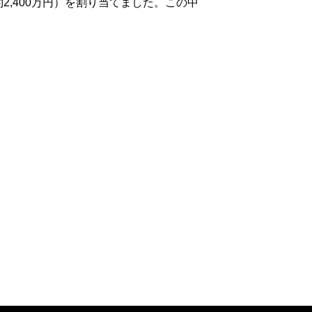
約2,400万円）を割り当てました。この中