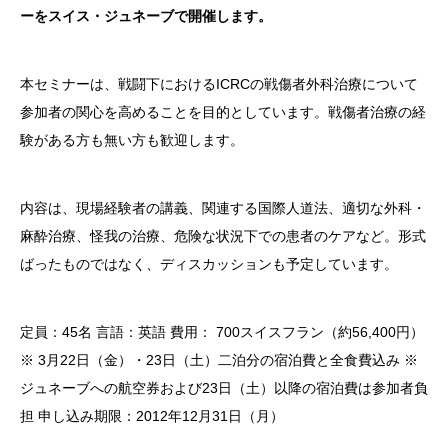
ーをスイス・ジュネーブで開催します。
本セミナーは、戦闘下におけるICRCの戦傷者外科治療について
参加者の関心を高めることを目的としています。戦傷者治療の経
験がある方も無い方も歓迎します。
内容は、現場経験者の講義、関連する国際人道法、適切な外科・
麻酔治療、怪我の治療、危険な状況下での患者のケアなど。形式
ばったものではなく、ディスカッションも予定しています。
定員：45名
言語：英語
費用： 700スイスフラン（約56,400円）
※ 3月22日（金）・23日（土）二泊分の宿泊費と全食費込み
※
ジュネーブへの航空券および23日（土）以降の宿泊費は参加者負
担
申し込み期限：2012年12月31日（月）