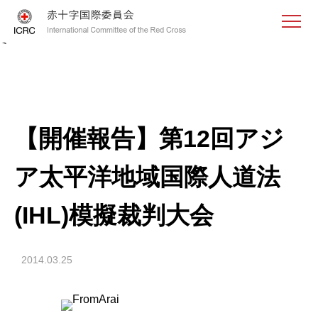
<
【開催報告】第12回アジ
ア太平洋地域国際人道法
(IHL)模擬裁判大会
2014.03.25