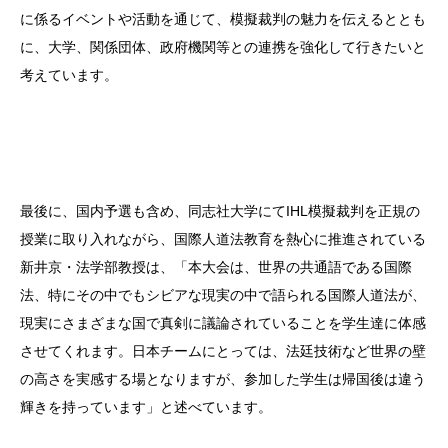
に係るイベントや活動を通じて、模擬裁判の魅力を伝えるととも
に、大学、関係団体、政府機関等との連携を強化して行きたいと
考えています。
最後に、国内予選も含め、同志社大学にてIHL模擬裁判を正規の
授業に取り入れながら、国際人道法教育を熱心に推進されている
新井京・法学部教授は、「本大会は、世界の共通語である国際
法、特にその中でもシビアな現実の中で語られる国際人道法が、
現実にさまざまな国で真剣に議論されていることを学生達に体感
させてくれます。日本チームにとっては、法廷技術など世界の壁
の高さを実感する場となりますが、参加した学生は帰国後は違う
輝きを持っています」と述べています。