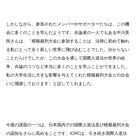
しかしながら、参加されたメンバーやサポーターたちは、この機
会に多くのことを学んだようです。弁論者の一人でもある中川美
咲さんは、「模擬裁判大会に参加することは、法律に初めて触れ
る私にとって全く新しい世界に飛び込むことでした。分からない
ことだらけでしたが、この大会を通して国際人道法や世界の紛
争、弁論のコツなど本当に多くのことを学ぶことができました。
私の大学生活に大きな影響を与えてくれた模擬裁判大会との出会
いに感謝しております」と話してくれました。
今後の課題の一つは、日本国内での国際人道法及び模擬裁判大会
の認知をさらに高めることです。ICRCは、引き続き国際人道法