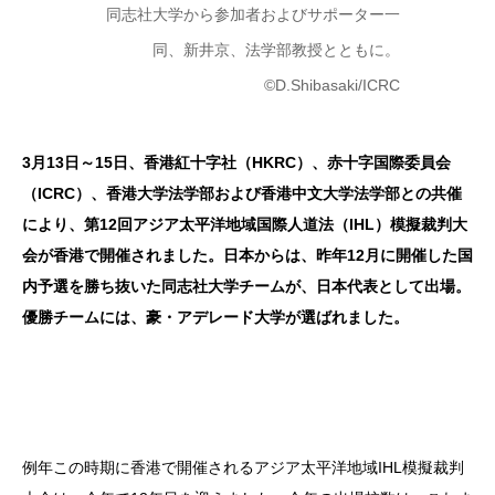
同志社大学から参加者およびサポーター一
同、新井京、法学部教授とともに。
©D.Shibasaki/ICRC
3月13日～15日、香港紅十字社（HKRC）、赤十字国際委員会
（ICRC）、香港大学法学部および香港中文大学法学部との共催
により、第12回アジア太平洋地域国際人道法（IHL）模擬裁判大
会が香港で開催されました。日本からは、昨年12月に開催した国
内予選を勝ち抜いた同志社大学チームが、日本代表として出場。
優勝チームには、豪・アデレード大学が選ばれました。
例年この時期に香港で開催されるアジア太平洋地域IHL模擬裁判