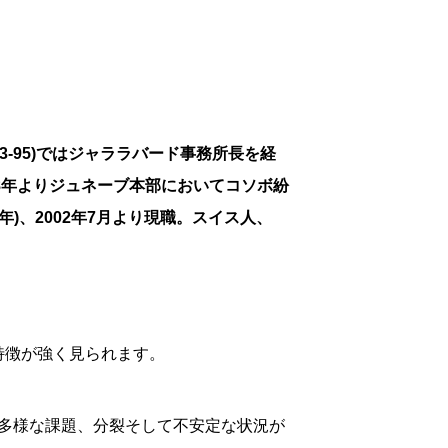
993-95)ではジャララバード事務所長を経
8年よりジュネーブ本部においてコソボ紛
)、2002年7月より現職。スイス人、
特徴が強く見られます。
多様な課題、分裂そして不安定な状況が