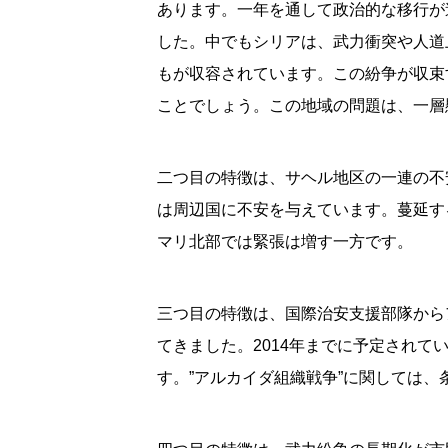
あります。一年を通して政治的な移行が
した。中でもシリアは、武力衝突や人道
もが収容されています。この紛争が収束
ことでしょう。この地域の問題は、一層
二つ目の特徴は、サヘル地区の一連の不
は周辺国に不安を与えています。蔓延す
マリ北部では緊張は増す一方です。
三つ目の特徴は、国際治安支援部隊から
てきました。2014年までに予定され
す。”アルカイダ組織戦争”に関しては