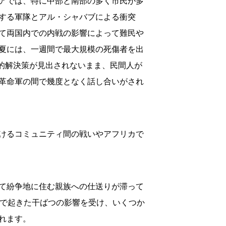
アでは、特に中部と南部の多く市民が多
する軍隊とアル・シャバブによる衝突
て両国内での内戦の影響によって難民や
夏には、一週間で最大規模の死傷者を出
治的解決策が見出されないまま、民間人が
革命軍の間で幾度となく話し合いがされ
けるコミュニティ間の戦いやアフリカで
て紛争地に住む親族への仕送りが滞って
メリカで起きた干ばつの影響を受け、いくつか
れます。