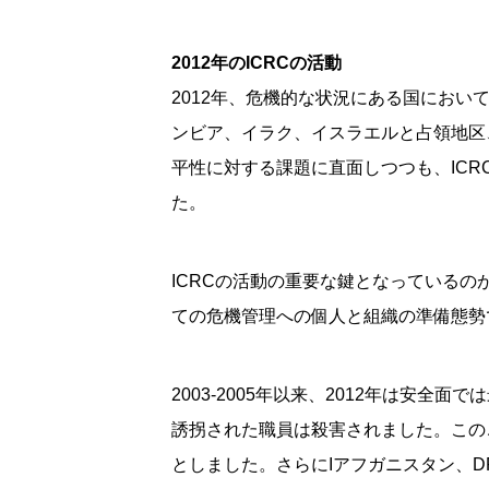
2012年のICRCの活動
2012年、危機的な状況にある国におい
ンビア、イラク、イスラエルと占領地区
平性に対する課題に直面しつつも、IC
た。
ICRCの活動の重要な鍵となっている
ての危機管理への個人と組織の準備態勢
2003-2005年以来、2012年は
誘拐された職員は殺害されました。この
としました。さらにIアフガニスタン、D