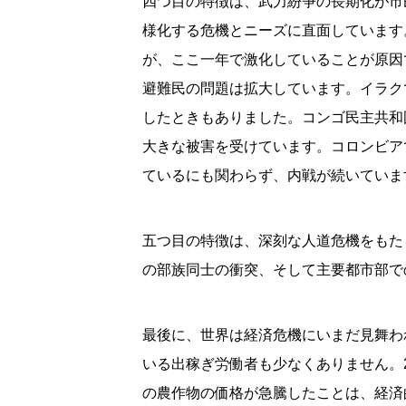
四つ目の特徴は、武力紛争の長期化が市
様化する危機とニーズに直面しています
が、ここ一年で激化していることが原因
避難民の問題は拡大しています。イラク
したときもありました。コンゴ民主共和国
大きな被害を受けています。コロンビア
ているにも関わらず、内戦が続いていま
五つ目の特徴は、深刻な人道危機をもた
の部族同士の衝突、そして主要都市部で
最後に、世界は経済危機にいまだ見舞わ
いる出稼ぎ労働者も少なくありません。20
の農作物の価格が急騰したことは、経済