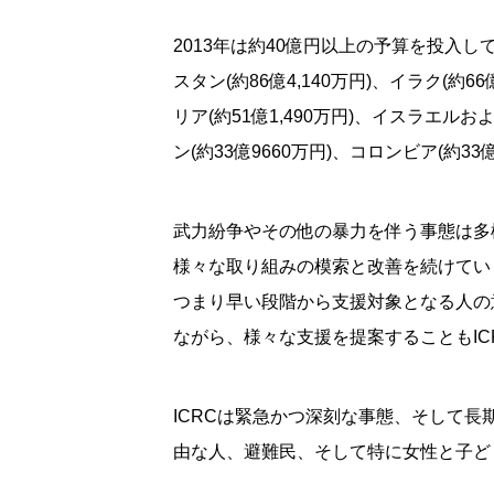
2013年は約40億円以上の予算を投入
スタン(約86億4,140万円)、イラク(約66
リア(約51億1,490万円)、イスラエルおよ
ン(約33億9660万円)、コロンビア(約33億
武力紛争やその他の暴力を伴う事態は多
様々な取り組みの模索と改善を続けてい
つまり早い段階から支援対象となる人の
ながら、様々な支援を提案することもIC
ICRCは緊急かつ深刻な事態、そして
由な人、避難民、そして特に女性と子ど