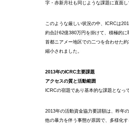
字・赤新月社も同じような課題に直面し
このような厳しい状況の中、ICRCは20
約合計62億380万円を掛けて、積極的
首都ニアメー地区での二つを合わせた約37
縮小されました。
2013年のICRC主要課題
アクセスの質と活動範囲
ICRCの宿題であり基本的な課題とな
2013年の活動資金協力要請額は、昨年の
他の暴力を伴う事態が原因で、多様化す