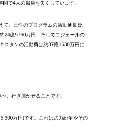
年間で4人の職員を失くしています。
に加えて、三件のプログラムの活動延長費、
24億5760万円、そしてニジェールの
キスタンの活動費は約37億1630万円に
伸べ、行き届かせることです。
5,300万円)です。これは武力紛争やその