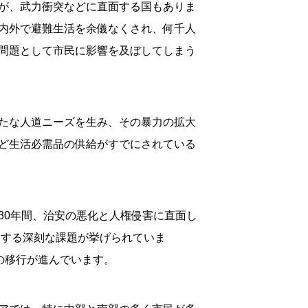
が、武力衝突などに直面する国もありま
内外で避難生活を余儀なくされ、何千人
問題として市民に影響を及ぼしてしまう
たな人道ニーズを生み、その暴力の拡大
ど生活必需品の供給がすでにされている
30年間、治安の悪化と人権侵害に直面し
関する深刻な課題が挙げられていま
の移行が進んでいます。