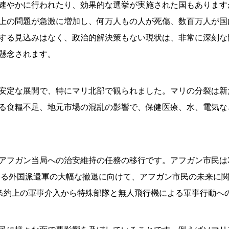
速やかに行われたり、効果的な選挙が実施された国もあります
上の問題が急激に増加し、何万人もの人が死傷、数百万人が国
する見込みはなく、政治的解決策もない現状は、非常に深刻な
懸念されます。
安定な展開で、特にマリ北部で観られました。マリの分裂は新
る食糧不足、地元市場の混乱の影響で、保健医療、水、電気な
アフガン当局への治安維持の任務の移行です。アフガン市民は
ている外国派遣軍の大幅な撤退に向けて、アフガン市民の未来に
、条約上の軍事介入から特殊部隊と無人飛行機による軍事行動へ