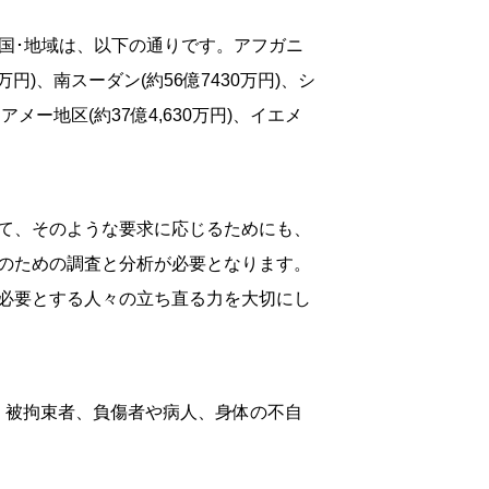
の国･地域は、以下の通りです。アフガニ
10万円)、南スーダン(約56億7430万円)、シ
ニアメー地区(約37億4,630万円)、イエメ
て、そのような要求に応じるためにも、
のための調査と分析が必要となります。
必要とする人々の立ち直る力を大切にし
、被拘束者、負傷者や病人、身体の不自