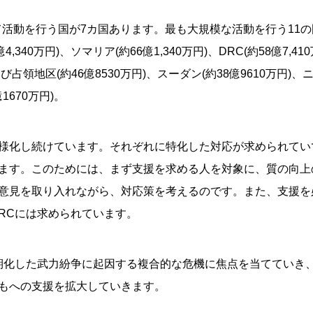
して活動を行う国が7カ国あります。最も大規模な活動を行う11
億4,340万円)、ソマリア(約66億1,340万円)、DRC(約58億7,4
び占領地区(約46億8530万円)、スーダン(約38億9610万円)、
1670万円)。
様化し続けています。それぞれに特化した対応が求められてい
ます。このためには、まず支援を求める人を対象に、質の向上
意見を取り入れながら、対応策を考えるのです。また、支援を
RCには求められています。
長期化した武力紛争に起因する複合的な危機に焦点を当てていき
もへの支援を拡大していきます。