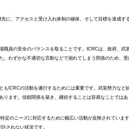
最優先に、アクセスと受け入れ体制の確保、そして目標を達成す
場職員の安全のバランスを取ることです。ICRCは、政府、武
た。わずかな不適切な言動などで崩れてしまう関係のため、受
ともICRCの活動を遂行するためには重要です。武装勢力など
あります。信頼関係を築き、継続することは容易なことではあ
中で特定のニーズに対応するために幅広い活動が反映されていま
が許されない状況です。