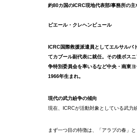
約80カ国のICRC現地代表部/事務所
ピエール・クレヘンビュール
ICRC国際救援派遣員としてエルサルバドル(
てカブール副代表に就任。その後ボスニ
争特別委員会を率いるなど中央・南東ヨーロ
1966年生まれ。
現代の武力紛争の傾向
現在、ICRCが活動対象としている武
まず一つ目の特徴は、「アラブの春」と