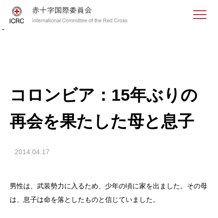
<
コロンビア：15年ぶりの
再会を果たした母と息子
2014.04.17
男性は、武装勢力に入るため、少年の頃に家を出ました。その母
は、息子は命を落としたものと信じていました。