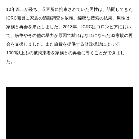
10年以上が経ち、収容所に拘束されていた男性は、訪問してきた
ICRC職員に家族の追跡調査を依頼。綿密な捜索の結果、男性は
家族と再会を果たしました。2013年、ICRCはコロンビアにおい
て、紛争やその他の暴力が原因で離ればなれになった83家族の再
会を支援しました。また旅費を提供する財政援助によって、
1000以上もの被拘束者を家族との再会に導くことができまし
た。