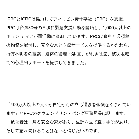
IFRCとICRCは協力してフィリピン赤十字社（PRC）を支援。
PRCは台風30号の直後に緊急支援活動を開始し、1,000人以上の
ボラン ティアが同活動に参加しています。PRCは食料と必須救
援物資を配付し、安全な水と医療サービスを提供するかたわら、
行方不明者の捜索、遺体の管理・処 置、がれき除去、被災地域
での心理的サポートを提供してきました。
「400万人以上の人々が自宅からの立ち退きを余儀なくされてい
ます」とPRCのグウェンドリン・パング事務局長は話します。
「被災者は、帰る安全な家があり、生計を立て直す手段があり、
そして忘れ去れることはないと信じたいのです」