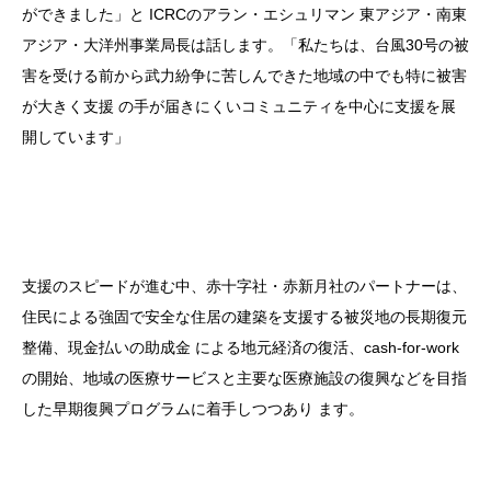
ができました」と ICRCのアラン・エシュリマン 東アジア・南東
アジア・大洋州事業局長は話します。「私たちは、台風30号の被
害を受ける前から武力紛争に苦しんできた地域の中でも特に被害
が大きく支援 の手が届きにくいコミュニティを中心に支援を展
開しています」
支援のスピードが進む中、赤十字社・赤新月社のパートナーは、
住民による強固で安全な住居の建築を支援する被災地の長期復元
整備、現金払いの助成金 による地元経済の復活、cash-for-work
の開始、地域の医療サービスと主要な医療施設の復興などを目指
した早期復興プログラムに着手しつつあり ます。