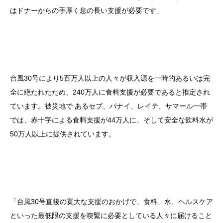
はドナーからの手厚く息の長い支援が必要です」
台風30号により5百万人以上の人々が収入源を一時的あるいは完
全に絶たれたため、240万人に食料支援が必要であると推定され
ています。被災地で あるセブ、パナイ、レイテ、サマール一帯
では、赤十字による食料支援が44万人に、そして安全な飲料水が
50万人以上に提供されています。
「台風30号直後の寛大な支援のおかげで、食料、水、ヘルスケア
といった最低限の支援を喫緊に必要としている人々に届けること