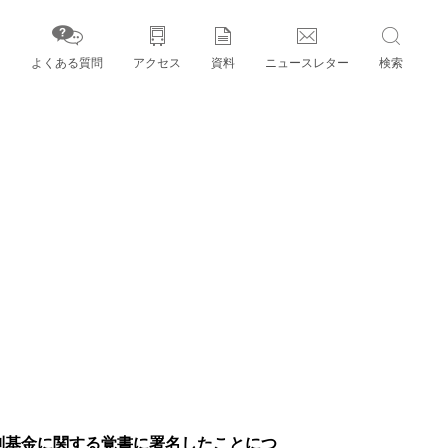
よくある質問
アクセス
資料
ニュースレター
検索
字」とパートナー機関
特別基金に関する覚書に署名したことにつ