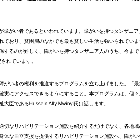
万人が障がい者であるといわれています。障がいを持つタンザニ
れており、貧困層のなかでも最も貧しい生活を強いられていま
保するのが難しく、障がいを持つタンザニア人のうち、今まで
定されています。
障がい者の権利を推進するプログラムを立ち上げました。「最
確実にアクセスできるようにすること。本プログラムは、個々
あるHussein Ally Mwinyi氏は話します。
適切なリハビリテーション施設を紹介するだけでなく、各地域
身体な自立支援を提供するリハビリテーション施設へ、障がい