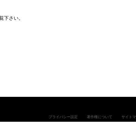
覧下さい。
プライバシー設定
著作権について
サイトマ