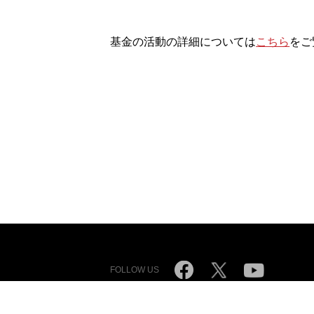
基金の活動の詳細については
こちら
をご
FOLLOW US