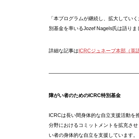
「本プログラムが継続し、拡大していく
別基金を率いるJozef Nagels氏は語り
詳細な記事は
ICRCジュネーブ本部（英
——————————————————
障がい者のためのICRC特別基金
ICRCは長い間身体的な自立支援活動を
分野におけるコミットメントを拡充させ
い者の身体的な自立を支援しています。