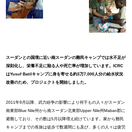
スーダンとの国境に近い南スーダンの難民キャンプでは水不足が
深刻化し、栄養不足に陥る人や死亡率が増加しています。ICRC
はYusuf Batilキャンプに身を寄せる約3万7,000人分の給水状況
改善のため、プロジェクトを開始しました。
2011年9月以降、武力紛争の影響により何千もの人々がスーダン
南東部Blue Nile州から南スーダン北東部Upper Nile州Maban郡に
避難しており、その数は5月以降増え続けています。家から難民
キャンプまでの長旅は徒歩で数週間にも及び、多くの人々は疲労