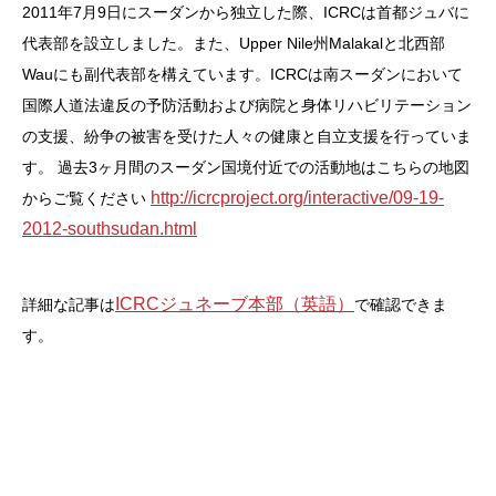
2011年7月9日にスーダンから独立した際、ICRCは首都ジュバに
代表部を設立しました。また、Upper Nile州Malakalと北西部
Wauにも副代表部を構えています。ICRCは南スーダンにおいて
国際人道法違反の予防活動および病院と身体リハビリテーション
の支援、紛争の被害を受けた人々の健康と自立支援を行っていま
す。
過去3ヶ月間のスーダン国境付近での活動地はこちらの地図
http://icrcproject.org/interactive/09-19-
からご覧ください
2012-southsudan.html
ICRCジュネーブ本部（英語）
詳細な記事は
で確認できま
す。