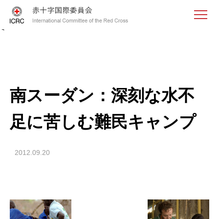
<
南スーダン：深刻な水不
足に苦しむ難民キャンプ
2012.09.20