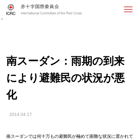
<
南スーダン：雨期の到来
により避難民の状況が悪
化
2014.04.17
南スーダンでは何十万もの避難民が極めて困難な状況に置かれて