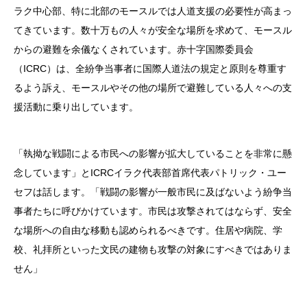
ラク中心部、特に北部のモースルでは人道支援の必要性が高まっ
てきています。数十万もの人々が安全な場所を求めて、モースル
からの避難を余儀なくされています。赤十字国際委員会
（ICRC）は、全紛争当事者に国際人道法の規定と原則を尊重す
るよう訴え、モースルやその他の場所で避難している人々への支
援活動に乗り出しています。
「執拗な戦闘による市民への影響が拡大していることを非常に懸
念しています」とICRCイラク代表部首席代表パトリック・ユー
セフは話します。「戦闘の影響が一般市民に及ばないよう紛争当
事者たちに呼びかけています。市民は攻撃されてはならず、安全
な場所への自由な移動も認められるべきです。住居や病院、学
校、礼拝所といった文民の建物も攻撃の対象にすべきではありま
せん」