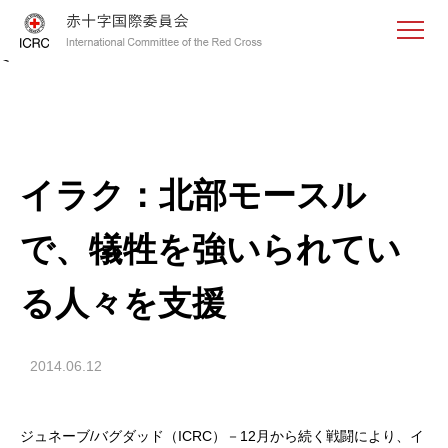
<
イラク：北部モースル
で、犠牲を強いられてい
る人々を支援
2014.06.12
ジュネーブ/バグダッド（ICRC）－12月から続く戦闘により、イ