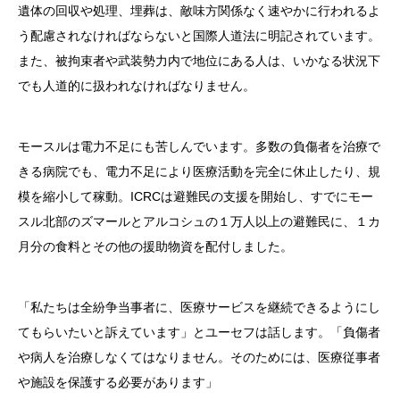
遺体の回収や処理、埋葬は、敵味方関係なく速やかに行われるよ
う配慮されなければならないと国際人道法に明記されています。
また、被拘束者や武装勢力内で地位にある人は、いかなる状況下
でも人道的に扱われなければなりません。
モースルは電力不足にも苦しんでいます。多数の負傷者を治療で
きる病院でも、電力不足により医療活動を完全に休止したり、規
模を縮小して稼動。ICRCは避難民の支援を開始し、すでにモー
スル北部のズマールとアルコシュの１万人以上の避難民に、１カ
月分の食料とその他の援助物資を配付しました。
「私たちは全紛争当事者に、医療サービスを継続できるようにし
てもらいたいと訴えています」とユーセフは話します。「負傷者
や病人を治療しなくてはなりません。そのためには、医療従事者
や施設を保護する必要があります」