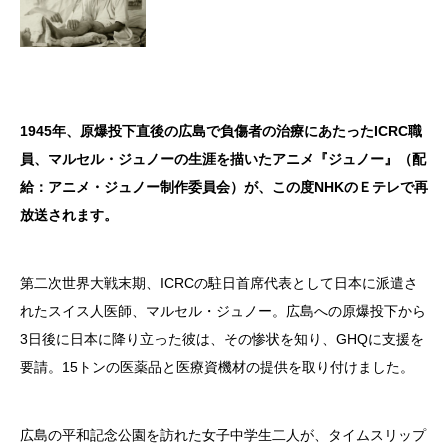
1945年、原爆投下直後の広島で負傷者の治療にあたったICRC職
員、マルセル・ジュノーの生涯を描いたアニメ『ジュノー』（配
給：アニメ・ジュノー制作委員会）が、この度NHKのＥテレで再
放送されます。
第二次世界大戦末期、ICRCの駐日首席代表として日本に派遣さ
れたスイス人医師、マルセル・ジュノー。広島への原爆投下から
3日後に日本に降り立った彼は、その惨状を知り、GHQに支援を
要請。15トンの医薬品と医療資機材の提供を取り付けました。
広島の平和記念公園を訪れた女子中学生二人が、タイムスリップ