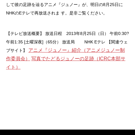
して彼の足跡を辿るアニメ『ジュノー』が、明日の8月25日に
NHKのEテレで再放送されま す。是非ご覧ください。
【テレビ放送概要】
放送日程 2013年8月25日（日） 午前0:30?
午前1:35 [土曜深夜]（65分）
放送局 NHK Eテレ
【関連ウェ
アニメ『ジュノー』紹介（アニメジュノー制
ブサイト】
作委員会）
写真でたどるジュノーの足跡（ICRC本部サ
イト）