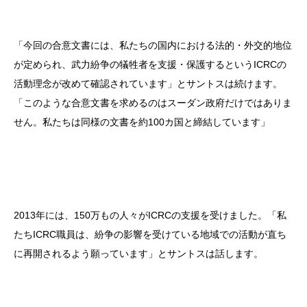
「今回の合意文書には、私たちの国内における法的・外交的地位
が定められ、武力紛争の犠牲者を支援・保護するというICRCの
活動理念が改めて確認されています」とサントスは続けます。
「このような合意文書を求めるのはスーダン政府だけではありま
せん。私たちは同様の文書を約100カ国と締結しています」
2013年には、150万もの人々がICRCの支援を受けました。「私
たちICRC職員は、紛争の影響を受けている地域での活動が直ち
に再開されるよう願っています」とサントスは話します。