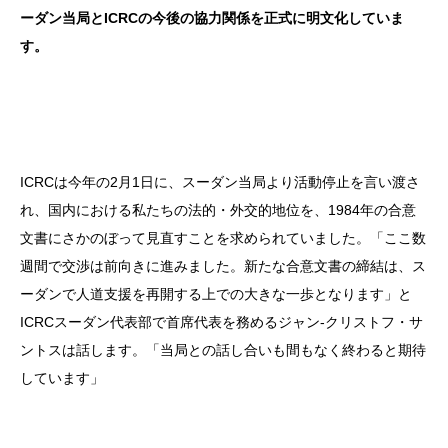
ーダン当局とICRCの今後の協力関係を正式に明文化していま
す。
ICRCは今年の2月1日に、スーダン当局より活動停止を言い渡さ
れ、国内における私たちの法的・外交的地位を、1984年の合意
文書にさかのぼって見直すことを求められていました。「ここ数
週間で交渉は前向きに進みました。新たな合意文書の締結は、ス
ーダンで人道支援を再開する上での大きな一歩となります」と
ICRCスーダン代表部で首席代表を務めるジャン-クリストフ・サ
ントスは話します。「当局との話し合いも間もなく終わると期待
しています」