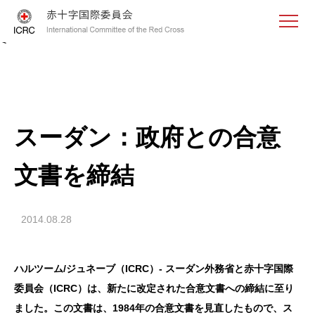
<
スーダン：政府との合意
文書を締結
2014.08.28
ハルツーム/ジュネーブ（ICRC）- スーダン外務省と赤十字国際
委員会（ICRC）は、新たに改定された合意文書への締結に至り
ました。この文書は、
1984年の合意文書を見直したもので、
ス