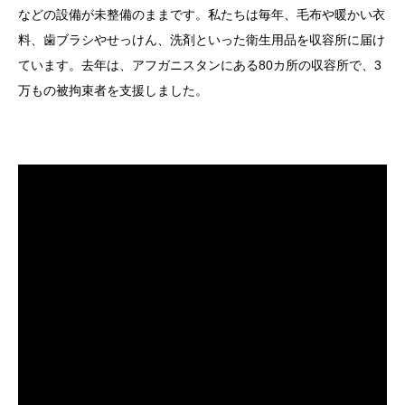
などの設備が未整備のままです。私たちは毎年、毛布や暖かい衣
料、歯ブラシやせっけん、洗剤といった衛生用品を収容所に届け
ています。去年は、アフガニスタンにある80カ所の収容所で、3
万もの被拘束者を支援しました。