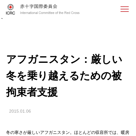
<
アフガニスタン：厳しい
冬を乗り越えるための被
拘束者支援
2015.01.06
冬の寒さが厳しいアフガニスタン。ほとんどの収容所では、暖房