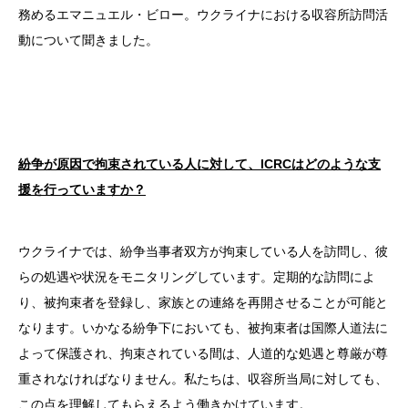
務めるエマニュエル・ビロー。ウクライナにおける収容所訪問活
動について聞きました。
紛争が原因で拘束されている人に対して、ICRC
はどのような支
援を行っていますか？
ウクライナでは、紛争当事者双方が拘束している人を訪問し、彼
らの処遇や状況をモニタリングしています。定期的な訪問によ
り、被拘束者を登録し、家族との連絡を再開させることが可能と
なります。いかなる紛争下においても、被拘束者は国際人道法に
よって保護され、拘束されている間は、人道的な処遇と尊厳が尊
重されなければなりません。私たちは、収容所当局に対しても、
この点を理解してもらえるよう働きかけています。