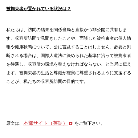
被拘束者が置かれている状況は？
私たちは、訪問の結果を関係当局と直接かつ非公開に共有しま
す。収容所訪問で見聞きしたことや、面談した被拘束者の個人情
報や健康状態について、公に言及することはしません。必要と判
断される場合は、国際人道法に決められた基準に沿って被拘束者
を待遇し、収容所の環境を整えなければならない、と当局に伝え
ます。被拘束者の生活と尊厳が確実に尊重されるように支援する
ことが、私たちの収容所訪問の目的です。
本部サイト（英語）
原文は、
をご覧下さい。