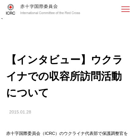
<
【インタビュー】ウクラ
イナでの収容所訪問活動
について
2015.01.28
赤十字国際委員会（ICRC）のウクライナ代表部で保護調整官を