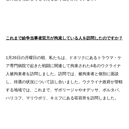
これまで紛争当事者双方が拘束している人を訪問したのですか？
1月26日の月曜日の朝、私たちは、ドネツクにあるトラウマ・ケ
ア専門病院で起きた戦闘に関連して拘束された4名のウクライナ
人被拘束者を訪問しました。訪問では、被拘束者と個別に面談
し、待遇の状況について話し合いました。ウクライナ政府が管轄
する地域では、これまで、ザポリージャやオデッサ、ポルタバ、
ハリコフ、マリウポリ、キエフにある収容所を訪問しました。