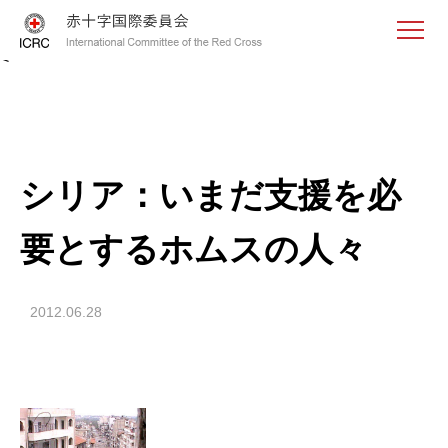
<
シリア：いまだ支援を必
要とするホムスの人々
2012.06.28