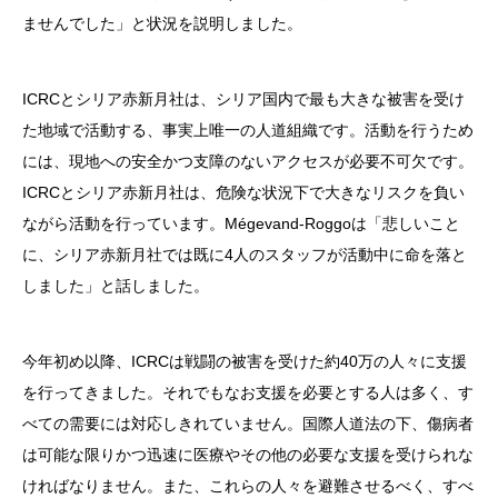
ませんでした」と状況を説明しました。
ICRCとシリア赤新月社は、シリア国内で最も大きな被害を受け
た地域で活動する、事実上唯一の人道組織です。活動を行うため
には、現地への安全かつ支障のないアクセスが必要不可欠です。
ICRCとシリア赤新月社は、危険な状況下で大きなリスクを負い
ながら活動を行っています。Mégevand-Roggoは「悲しいこと
に、シリア赤新月社では既に4人のスタッフが活動中に命を落と
しました」と話しました。
今年初め以降、ICRCは戦闘の被害を受けた約40万の人々に支援
を行ってきました。それでもなお支援を必要とする人は多く、す
べての需要には対応しきれていません。国際人道法の下、傷病者
は可能な限りかつ迅速に医療やその他の必要な支援を受けられな
ければなりません。また、これらの人々を避難させるべく、すべ