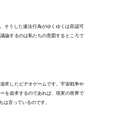
す。そうした違法行為がゆくゆくは容認可
て議論するのは私たちの意図するところで
を追求したビデオゲームです。宇宙戦争や
ィーを追求するのであれば、現実の世界で
ちは言っているのです。