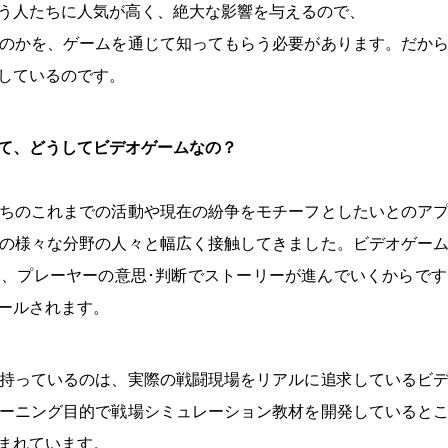
う人たちに人気が高く、絶大な影響を与えるので、
のかを、ゲームを通じて知ってもらう必要があります。だか
しているのです。
て、どうしてビデオゲームなの？
ちのこれまでの活動や現在の紛争をモチーフとしたいとのア
の様々な分野の人々と幅広く接触してきました。ビデオゲー
、プレーヤーの意思･判断でストーリーが進んでいくからで
ールされます。
持っているのは、実際の戦闘現場をリアルに追求しているビ
ーニング目的で戦場シミュレーション教材を開発していると
まれています。