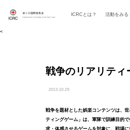
ICRCとは？
活動をみる
<
ICRCの沿革
ICRCの活動：４つの柱
ICRC駐日代表部について
ICRCで働く
戦時の決まりご
イベントに参
現
戦争のリアリティ
2013.10.29
戦争を題材とした娯楽コンテンツは、世
ティングゲーム」は、軍隊で訓練目的で
求・体感させるゲームを対象に、戦場に