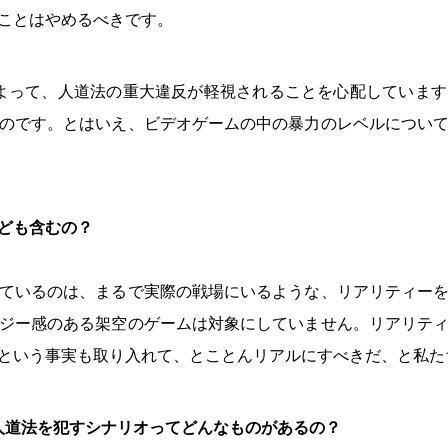
ことはやめるべきです。
によって、人道法の重大違反が軽視されることを心配していま
のです。とはいえ、ビデオゲームの中の暴力のレベルについ
ども含むの？
ているのは、まるで実際の戦場にいるような、リアリティー
ジー感のある架空のゲームは対象にしていません。リアリテ
という事実も取り入れて、とことんリアルにすべきだ、と私た
際人道法を犯すシナリオってどんなものがあるの？