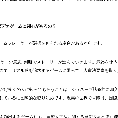
ビデオゲームに関心があるの？
ームプレーヤーが選択を迫られる場合があるからです。
ヤーの意思･判断でストーリーが進んでいきます。武器を使
ので、リアル感を追求するゲームに限って、人道法要素を取り
だけ多くの人に知ってもらうことは、ジュネーブ諸条約に加
しているに国際的な取り決めです。現実の世界で軍隊は、国際
を演出するゲームにも、国際人道法に関する意識を高める可