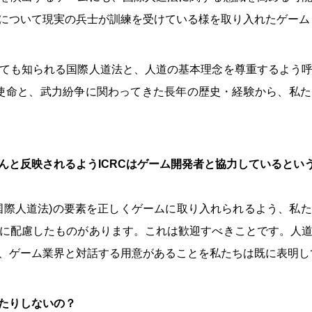
について現実の兵士が訓練を受けている様を取り入れたゲーム
ても知られる国際人道法と、人道の基本理念を尊重するよう
た使命と、武力紛争に関わってきた長年の歴史・経験から、私
んと反映されるようICRCはゲーム開発者と協力しているとい
国際人道法)の要素を正しくゲームに取り入れられるよう、私
に配慮したものがあります。これは歓迎すべきことです。人
、ゲーム業界と対話する用意があることを私たちは既に表明し
たりしないの？