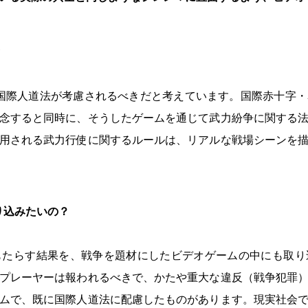
A
も国際人道法が考慮されるべきだと考えています。国際赤十字
念すると同時に、そうしたゲームを通じて武力紛争に関する
用される武力行使に関するルールは、リアルな戦場シーンを
り込みたいの？
もたらす結果を、戦争を題材にしたビデオゲームの中にも取り
プレーヤーは報われるべきで、かたや重大な違反（戦争犯罪
ムで、既に国際人道法に配慮したものがあります。現実社会