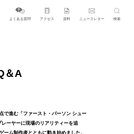
よくある質問
アクセス
資料
ニュースレター
検索
字」とパートナー機関
Q＆A
点で進む「ファースト・パーソン シュー
プレーヤーに現場のリアリティーを追
ゲーム制作者とともに動き始めました。