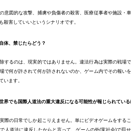
の意図的な攻撃、捕虜や負傷者の殺害、医療従事者や施設・
も殺害していいというシナリオです。
自体、禁じたらどう？
除するのは、現実的ではありません。違法行為は実際の戦場
場で何が許されて何が許されないのか、ゲーム内でその報い
ています。
世界でも国際人道法の重大違反になる可能性が報じられている
実際の日常でしか起こりえません。単にビデオゲームをする
で人道法に違反したからと言って、ゲームの外(実社会)で罰