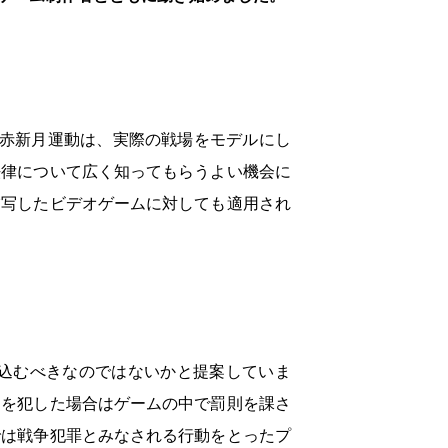
・赤新月運動は、実際の戦場をモデルにし
法律について広く知ってもらうよい機会に
描写したビデオゲームに対しても適用され
込むべきなのではないかと提案していま
）を犯した場合はゲームの中で罰則を課さ
では戦争犯罪とみなされる行動をとったプ