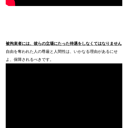
被拘束者には、彼らの立場にたった待遇をしなくてはなりません
自由を奪われた人の尊厳と人間性は、いかなる理由があるにせ
よ、保障されるべきです。