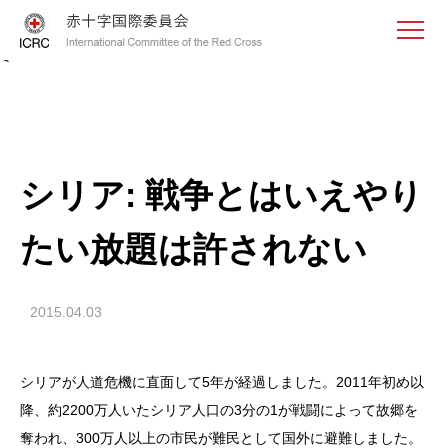
<
シリア: 戦争とはいえやり
たい放題は許されない
2015.04.03
シリアが人道危機に直面して5年が経過しました。2011年初め以
降、約2200万人いたシリア人口の3分の1が戦闘によって故郷を
奪われ、300万人以上の市民が難民として国外に避難しました。