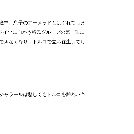
途中、息子のアーメッドとはぐれてしま
しドイツに向かう移民グループの第一陣に
できなくなり、トルコで立ち往生してし
ジャラールは悲しくもトルコを離れパキ