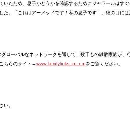
ていたため、息子かどうかを確認するためにジャラールはすぐ
した。「これはアーメッドです！私の息子です！」彼の目には
社のグローバルなネットワークを通して、数千もの離散家族が、
こちらのサイト→
www.familylinks.icrc.org
をご覧ください。
さい。