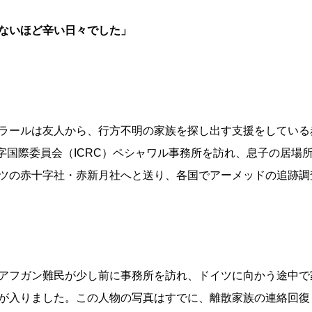
ないほど辛い日々でした」
ラールは友人から、行方不明の家族を探し出す支援をしている
十字国際委員会（ICRC）ペシャワル事務所を訪れ、息子の居
ツの赤十字社・赤新月社へと送り、各国でアーメッドの追跡調
アフガン難民が少し前に事務所を訪れ、ドイツに向かう途中で
が入りました。この人物の写真はすでに、離散家族の連絡回復