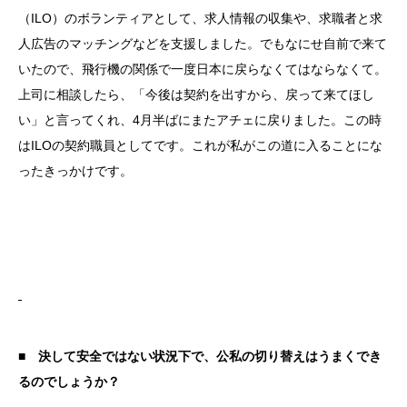
（ILO）のボランティアとして、求人情報の収集や、求職者と求
人広告のマッチングなどを支援しました。でもなにせ自前で来て
いたので、飛行機の関係で一度日本に戻らなくてはならなくて。
上司に相談したら、「今後は契約を出すから、戻って来てほし
い」と言ってくれ、4月半ばにまたアチェに戻りました。この時
はILOの契約職員としてです。これが私がこの道に入ることにな
ったきっかけです。
■ 決して安全ではない状況下で、公私の切り替えはうまくでき
るのでしょうか？