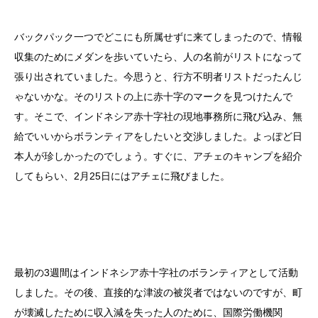
バックパック一つでどこにも所属せずに来てしまったので、情報
収集のためにメダンを歩いていたら、人の名前がリストになって
張り出されていました。今思うと、行方不明者リストだったんじ
ゃないかな。そのリストの上に赤十字のマークを見つけたんで
す。そこで、インドネシア赤十字社の現地事務所に飛び込み、無
給でいいからボランティアをしたいと交渉しました。よっぽど日
本人が珍しかったのでしょう。すぐに、アチェのキャンプを紹介
してもらい、2月25日にはアチェに飛びました。
最初の3週間はインドネシア赤十字社のボランティアとして活動
しました。その後、直接的な津波の被災者ではないのですが、町
が壊滅したために収入減を失った人のために、国際労働機関