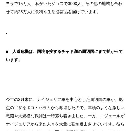
ヨラで15万人、私がいたジョスで3000人、その他の地域も合わ
せて約25万人に食料や生活必需品を届けています。
■ 人道危機は、国境を接するチャド湖の周辺国にまで拡がって
います。
今年の2月末に、ナイジェリア軍を中心とした周辺国の軍が、拠
点のゴザをボコ・ハラムから奪還したので、年頭のような激しい
戦闘や大規模な戦闘は一時落ち着きました。一方、ニジェールが
ナイジェリアから来た人々を大量に強制退去させています。彼ら