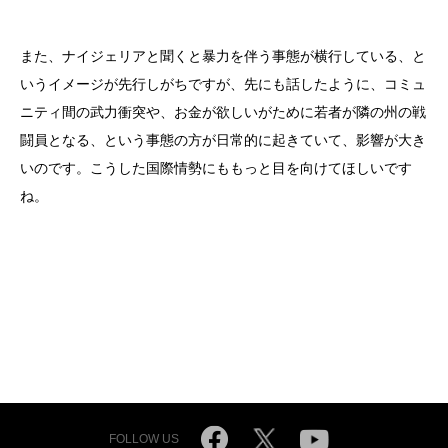
また、ナイジェリアと聞くと暴力を伴う事態が横行している、と
いうイメージが先行しがちですが、先にも話したように、コミュ
ニティ間の武力衝突や、お金が欲しいがために若者が隣の州の戦
闘員となる、という事態の方が日常的に起きていて、影響が大き
いのです。こうした国際情勢にももっと目を向けてほしいです
ね。
FOLLOW US