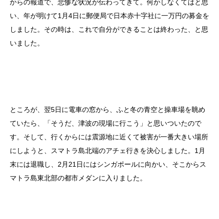
からの報道で、悲惨な状況が伝わってきて。何かしなくてはと思
い、年が明けて1月4日に郵便局で日本赤十字社に一万円の募金を
しました。その時は、これで自分ができることは終わった、と思
いました。
ところが、翌5日に電車の窓から、ふと冬の青空と操車場を眺め
ていたら、「そうだ、津波の現場に行こう」と思いついたので
す。そして、行くからには震源地に近くて被害が一番大きい場所
にしようと、スマトラ島北端のアチェ行きを決心しました。1月
末には退職し、2月21日にはシンガポールに向かい、そこからス
マトラ島東北部の都市メダンに入りました。