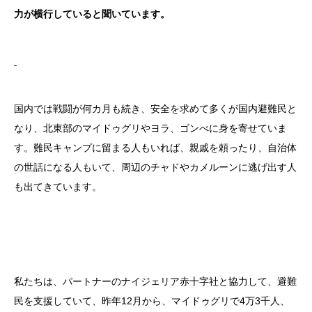
力が横行していると聞いています。
国内では戦闘が何カ月も続き、安全を求めて多くが国内避難民と
なり、北東部のマイドゥグリやヨラ、ゴンべに身を寄せていま
す。難民キャンプに留まる人もいれば、親戚を頼ったり、自治体
の世話になる人もいて、周辺のチャドやカメルーンに逃げ出す人
も出てきています。
私たちは、パートナーのナイジェリア赤十字社と協力して、避難
民を支援していて、昨年12月から、マイドゥグリで4万3千人、