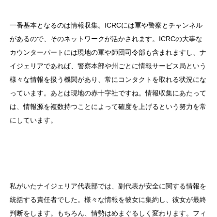
一番基本となるのは情報収集。ICRCには軍や警察とチャンネル
があるので、そのネットワークが活かされます。ICRCの大事な
カウンターパートには現地の軍や師団司令部も含まれますし、ナ
イジェリアであれば、警察本部や州ごとに情報サービス局という
様々な情報を扱う機関があり、常にコンタクトを取れる状況にな
っています。あとは現地の赤十字社ですね。情報収集にあたって
は、情報源を複数持つことによって確度を上げるという努力を常
にしています。
私がいたナイジェリア代表部では、副代表が安全に関する情報を
統括する責任者でした。様々な情報を彼女に集約し、彼女が最終
判断をします。もちろん、情勢はめまぐるしく変わります。フィ