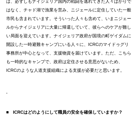
は、必ずしもナイジェリア国内の戦闘を逃れてきた人々ばかりで
はなく、チャド湖で漁業を営み、ニジェールに定住していた一般
市民も含まれています。そういった人々も含めて、いまニジェー
ルからナイジェリアに大量に帰還していて、彼らへのケアが難し
い局面を迎えています。ナイジェリア政府が国境の町ゲイダムに
開設した一時避難キャンプにいる人々に、ICRCのマイドゥグリ
事務所が中心となって、支援物資を届けています。ただ、こちら
も一時的なキャンプで、政府は定住させる意思がないため、
ICRCのような人道支援組織による支援が必要だと思います。
■ ICRCはどのようにして職員の安全を確保していますか？