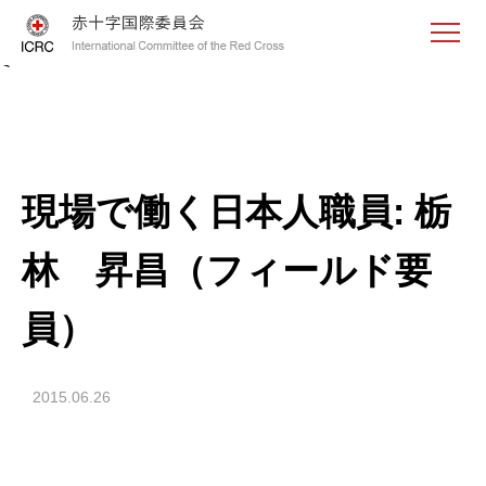
<
現場で働く日本人職員: 栃
林 昇昌（フィールド要
員）
2015.06.26