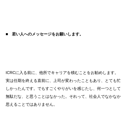
■ 若い人へのメッセージをお願いします。
ICRCに入る前に、他所でキャリアを積むことをお勧めします。
実は任期を終える直前に、上司が変わったこともあり、とても忙
しかったんです。でもすごくやりがいを感じたし、何一つとして
無駄だな、と思うことはなかった。それって、社会人でなかなか
思えることではありません。