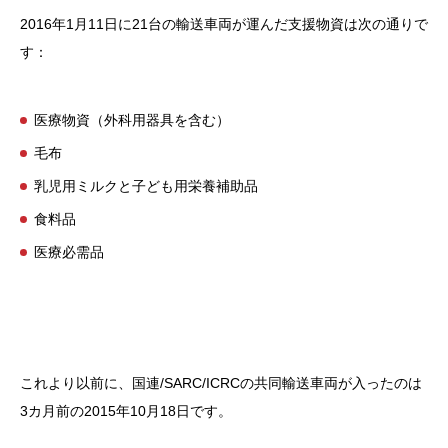
2016年1月11日に21台の輸送車両が運んだ支援物資は次の通りで
す：
医療物資（外科用器具を含む）
毛布
乳児用ミルクと子ども用栄養補助品
食料品
医療必需品
これより以前に、国連/SARC/ICRCの共同輸送車両が入ったのは
3カ月前の2015年10月18日です。