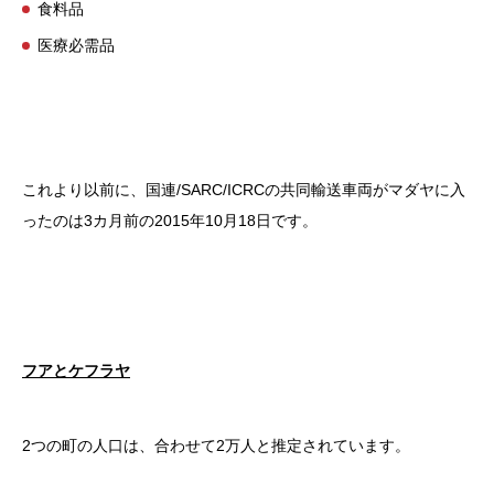
食料品
医療必需品
これより以前に、国連/SARC/ICRCの共同輸送車両がマダヤに入
ったのは3カ月前の2015年10月18日です。
フアとケフラヤ
2つの町の人口は、合わせて2万人と推定されています。