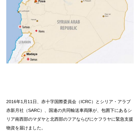
2016年1月11日、赤十字国際委員会（ICRC）とシリア・アラブ
赤新月社（SARC）、国連の共同輸送車両隊が、包囲下にあるシ
リア南西部のマダヤと北西部のフアならびにケフラヤに緊急支援
物資を届けました。