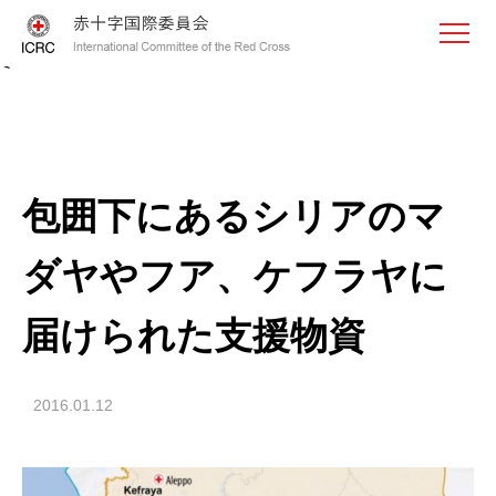
<
包囲下にあるシリアのマ
ダヤやフア、ケフラヤに
届けられた支援物資
2016.01.12