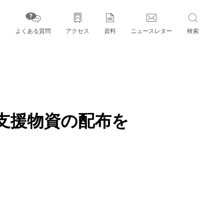
よくある質問
アクセス
資料
ニュースレター
検索
字」とパートナー機関
支援物資の配布を