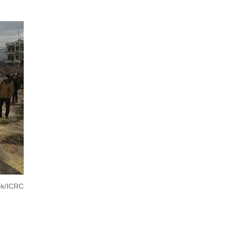
/ICRC