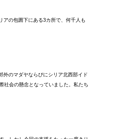
シリアの包囲下にある3カ所で、何千人も
ス郊外のマダヤならびにシリア北西部イド
際社会の懸念となっていました。私たち