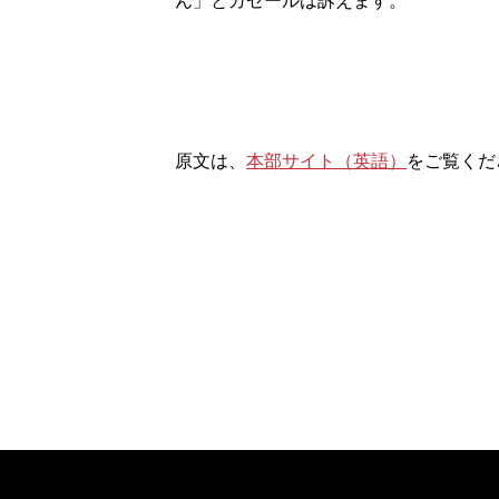
ん」とガゼールは訴えます。
原文は、
本部サイト（英語）
をご覧くだ