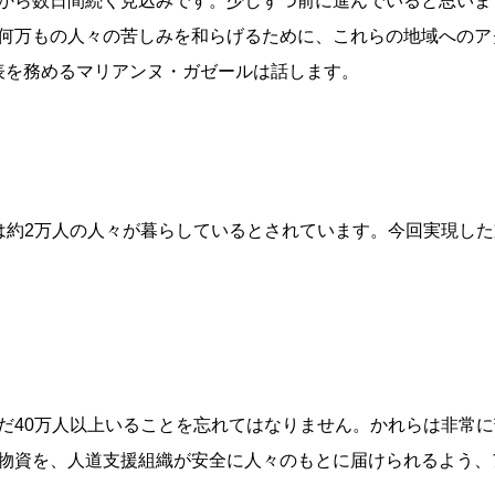
から数日間続く見込みです。少しずつ前に進んでいると思いま
何万もの人々の苦しみを和らげるために、これらの地域へのア
代表を務めるマリアンヌ・ガゼールは話します。
は約2万人の人々が暮らしているとされています。今回実現し
だ40万人以上いることを忘れてはなりません。かれらは非常
物資を、人道支援組織が安全に人々のもとに届けられるよう、