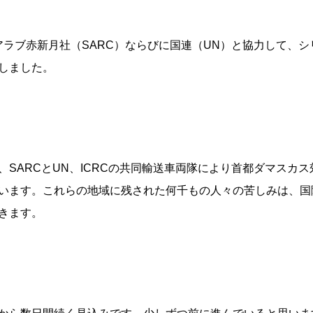
アラブ赤新月社（SARC）ならびに国連（UN）と協力して、
しました。
SARCとUN、ICRCの共同輸送車両隊により首都ダマスカ
います。これらの地域に残された何千もの人々の苦しみは、国
きます。