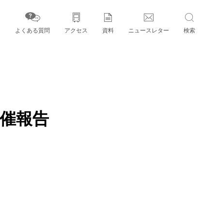
よくある質問
アクセス
資料
ニュースレター
検索
字」とパートナー機関
開催報告