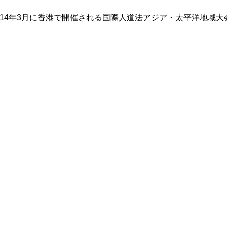
014年3月に香港で開催される国際人道法アジア・太平洋地域