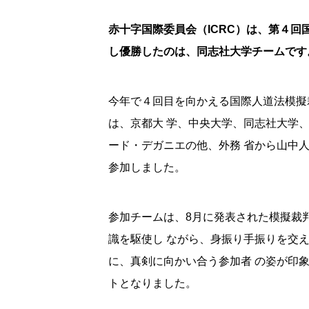
赤十字国際委員会（ICRC）は、第４回
し優勝したのは、同志社大学チームです
今年で４回目を向かえる国際人道法模擬
は、京都大 学、中央大学、同志社大学
ード・デガニエの他、外務 省から山中
参加しました。
参加チームは、8月に発表された模擬裁
識を駆使し ながら、身振り手振りを交
に、真剣に向かい合う参加者 の姿が印
トとなりました。