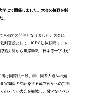
社大学にて開催しました。大会の接戦を制
た。
て京都での開催となりました。大会に
裁判官役として、ICRC法律顧問リチャ
国際協力科から川岸助教、日本赤十字社が
加者は国際法一般、特に国際人道法の知
、事実関係の立証を迫る裁判官からの質問
多くの人々が大会を観戦し、盛況なイベン