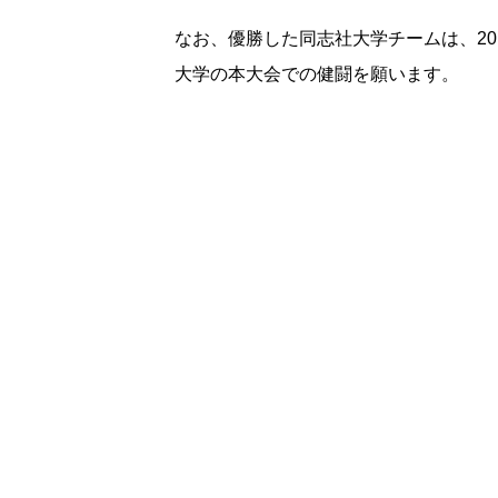
なお、優勝した同志社大学チームは、2
大学の本大会での健闘を願います。