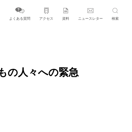
よくある質問
アクセス
資料
ニュースレター
検索
字」とパートナー機関
もの人々への緊急