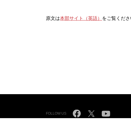
原文は
本部サイト（英語）
をご覧くださ
FOLLOW US