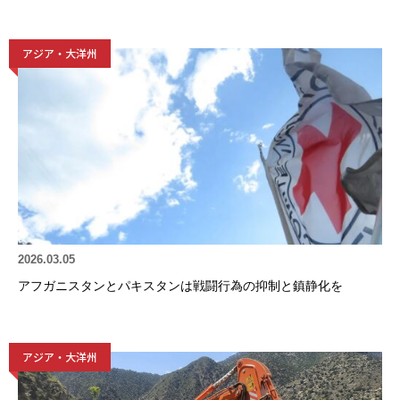
アジア・大洋州
2026.03.05
アフガニスタンとパキスタンは戦闘行為の抑制と鎮静化を
アジア・大洋州