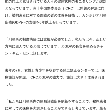
能の向上と収容されている人々の健康状態のモニタリングが課題
となっています。赤十字国際委員会（ICRC）は問題の解決に向
け、被拘束者に対する医療の質の改善を目指し、カンボジア刑務
所省(GDP)への支援を6年以上も行っています。
「刑務所の制度構築には支援が必要でした。私たちは今、正しい
方向に進んでいると信じています」とGDPの長官を務めるチャ
ン・キム・センは話します。
去年の7月、女性と青少年を収容する第二矯正センターでは、医
療施設が開設。ICRCとGDPの協力で、施設は大きく改善されま
した。
「私たちは刑務所内の簡易診療所を刷新をすることで、被拘束者
に対しての医療を充実させることができると考えています。最も