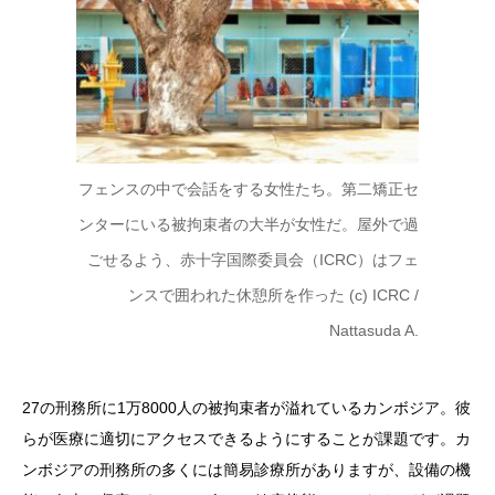
フェンスの中で会話をする女性たち。第二矯正セ
ンターにいる被拘束者の大半が女性だ。屋外で過
ごせるよう、赤十字国際委員会（ICRC）はフェ
ンスで囲われた休憩所を作った (c) ICRC /
Nattasuda A.
27の刑務所に1万8000人の被拘束者が溢れているカンボジア。彼
らが医療に適切にアクセスできるようにすることが課題です。カ
ンボジアの刑務所の多くには簡易診療所がありますが、設備の機