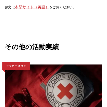
本部サイト（英語）
原文は
をご覧ください。
その他の活動実績
アフガニスタン