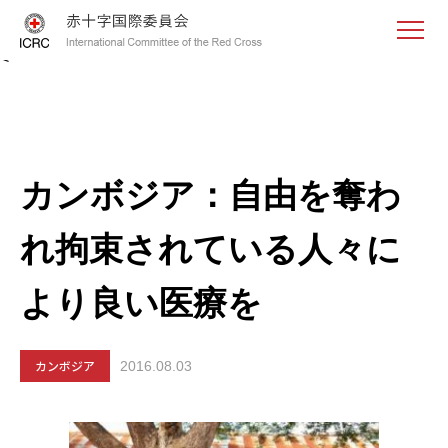
<
カンボジア：自由を奪わ
れ拘束されている人々に
より良い医療を
カンボジア
2016.08.03