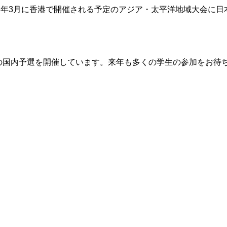
15年3月に香港で開催される予定のアジア・太平洋地域大会に
会の国内予選を開催しています。来年も多くの学生の参加をお待