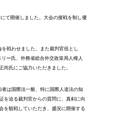
大学にて開催しました。大会の接戦を制し優
論を戦わせました。また裁判官役とし
ベリー氏、外務省総合外交政策局人権人
正尚氏にご協力いただきました。
加者は国際法一般、特に国際人道法の知
証を迫る裁判官からの質問に、真剣に向
会を観戦していただき、盛況に開催する