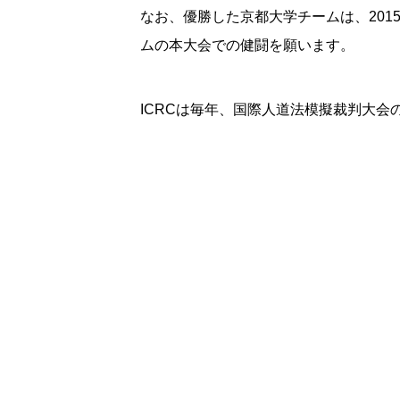
なお、優勝した京都大学チームは、20
ムの本大会での健闘を願います。
ICRCは毎年、国際人道法模擬裁判大