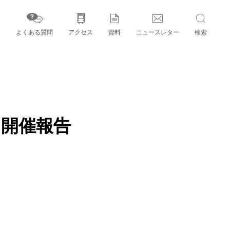
よくある質問
アクセス
資料
ニュースレター
検索
字」とパートナー機関
）開催報告