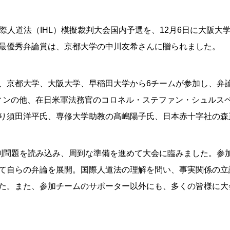
国際人道法（IHL）模擬裁判大会国内予選を、12月6日に大阪
最優秀弁論賞は、京都大学の中川友希さんに贈られました。
、京都大学、大阪大学、早稲田大学から6チームが参加し、弁
ティンの他、在日米軍法務官のコロネル・ステファン・シュルス
り須田洋平氏、専修大学助教の髙嶋陽子氏、日本赤十字社の森
判問題を読み込み、周到な準備を進めて大会に臨みました。参
て自らの弁論を展開。国際人道法の理解を問い、事実関係の立
た。また、参加チームのサポーター以外にも、多くの皆様に大