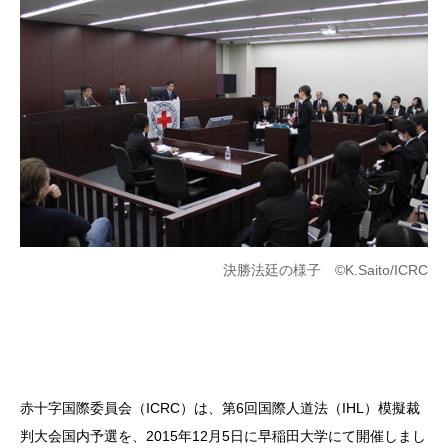
決勝法廷の様子 ©K.Saito/ICRC
赤十字国際委員会（ICRC）は、第6回国際人道法（IHL）模擬裁
判大会国内予選を、2015年12月5日に早稲田大学にて開催しまし