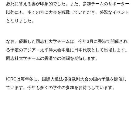
必死に答える姿が印象的でした。また、参加チームのサポーター
以外にも、多くの方に大会を観戦していただき、盛況なイベント
となりました。
なお、優勝した同志社大学チームは、今年3月に香港で開催され
る予定のアジア・太平洋大会本選に日本代表として出場します。
同志社大学チームの香港での健闘を期待します。
ICRCは毎年冬に、国際人道法模擬裁判大会の国内予選を開催し
ています。今年も多くの学生の参加をお待ちしています。