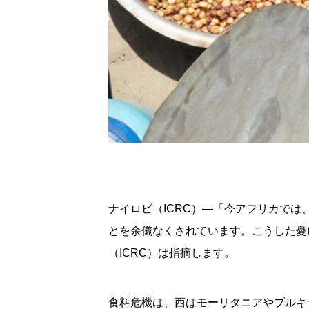
ナイロビ（ICRC）―「今アフリカでは
とを余儀なくされています。こうした憂
（ICRC）は指摘します。
食料危機は、西はモーリタニアやブルキ