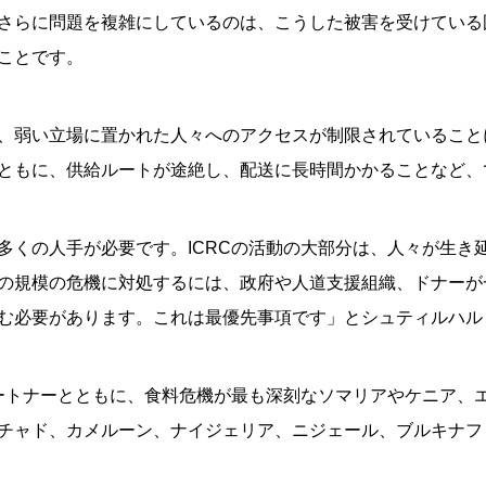
さらに問題を複雑にしているのは、こうした被害を受けている
ことです。
、弱い立場に置かれた人々へのアクセスが制限されていること
ともに、供給ルートが途絶し、配送に長時間かかることなど、
多くの人手が必要です。ICRCの活動の大部分は、人々が生き
の規模の危機に対処するには、政府や人道支援組織、ドナーが
む必要があります。これは最優先事項です」とシュティルハル
パートナーとともに、食料危機が最も深刻なソマリアやケニア、
チャド、カメルーン、ナイジェリア、ニジェール、ブルキナフ