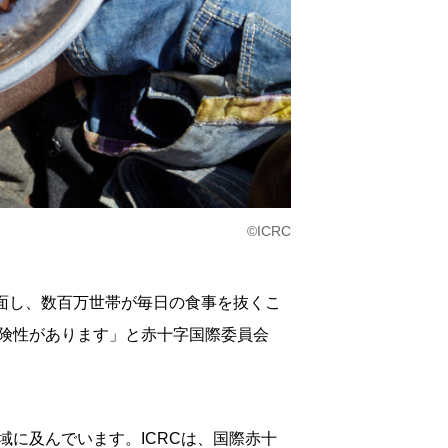
©ICRC
直面し、数百万世帯が毎日の食事を抜くこ
険性があります」と赤十字国際委員会
に及んでいます。ICRCは、国際赤十