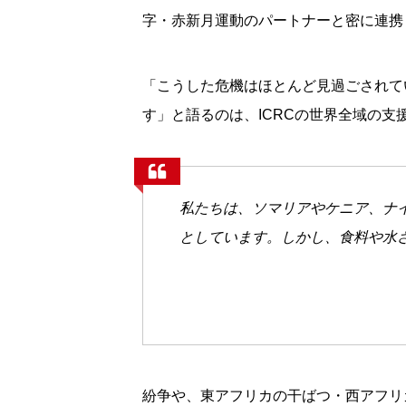
字・赤新月運動のパートナーと密に連携
「こうした危機はほとんど見過ごされて
す」と語るのは、ICRCの世界全域の
私たちは、ソマリアやケニア、ナ
としています。しかし、食料や水
紛争や、東アフリカの干ばつ・西アフリ