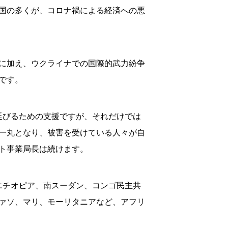
国の多くが、コロナ禍による経済への悪
に加え、ウクライナでの国際的武力紛争
です。
延びるための支援ですが、それだけでは
一丸となり、被害を受けている人々が自
ト事業局長は続けます。
エチオピア、南スーダン、コンゴ民主共
ァソ、マリ、モーリタニアなど、アフリ