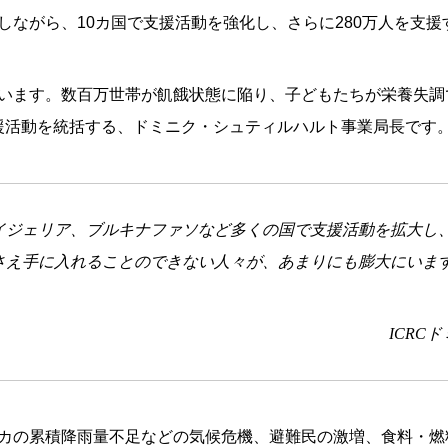
しながら、10カ国で支援活動を強化し、さらに280万人を支援
います。数百万世帯が飢餓状態に陥り、子どもたちが栄養失調
支援活動を統括する、ドミニク・シュティルハルト事業局長です
イジェリア、ブルキナファソなど多くの国で支援活動を拡大し
さえ手に入れることのできない人々が、あまりにも膨大にいま
ICRC
カの累積降雨量不足などの気候危機、避難民の激増、食料・燃