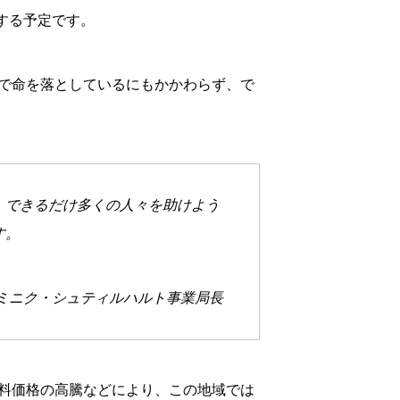
する予定です。
で命を落としているにもかかわらず、で
。
、できるだけ多くの人々を助けよう
す。
ドミニク・シュティルハルト事業局長
料価格の高騰などにより、この地域では