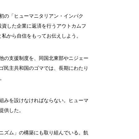
初の「ヒューマニタリアン・インパク
投資した企業に返済を行うアウトカムフ
と私から自信をもってお伝えしよう。
他の支援制度を、同国北東部やニジェー
ゴ民主共和国のゴマでは、長期にわたり
。
組みを設けなければならない。ヒューマ
提供した。
ニズム」の構築にも取り組んでいる。飢