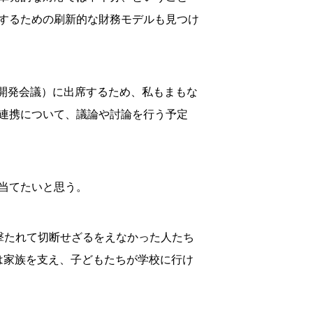
するための刷新的な財務モデルも見つけ
カ開発会議）に出席するため、私もまもな
連携について、議論や討論を行う予定
当てたいと思う。
撃たれて切断せざるをえなかった人たち
は家族を支え、子どもたちが学校に行け