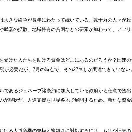
は大きな紛争が長年にわたって続いている。数十万の人々が殺
や武器の拡散、地域特有の貧困などの要素が加わって、アフリ
を受けた人たちを助ける資金はどこにあるのだろうか？国連のデ
0億円)が必要だが、7月の時点で、その27％しか調達できていない
ルールであるジュネーブ諸条約に加入している政府から任意で拠
のが現状だ。人道支援を世界各地で展開するため、新たな資金
おける人道危機の規模と複雑さに対処するには、もはや旧来の