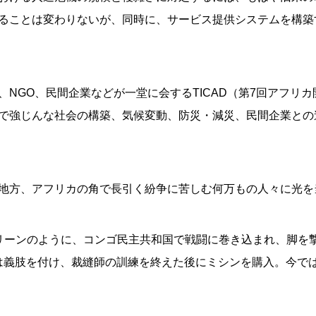
ることは変わりないが、同時に、サービス提供システムを構築
NGO、民間企業などが一堂に会するTICAD（第7回アフリ
で強じんな社会の構築、気候変動、防災・減災、民間企業との
地方、アフリカの角で長引く紛争に苦しむ何万もの人々に光を
リーンのように、コンゴ民主共和国で戦闘に巻き込まれ、脚を
ンは義肢を付け、裁縫師の訓練を終えた後にミシンを購入。今で