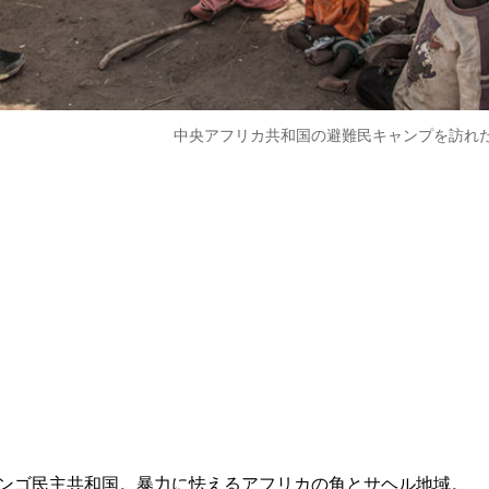
中央アフリカ共和国の避難民キャンプを訪れたマウラー
ンゴ民主共和国。暴力に怯えるアフリカの角とサヘル地域。