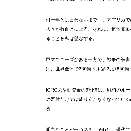
何十年とは言わないまでも、アフリカで
人々が数百万に上る。それに、気候変動
ることを私は懸念する。
巨大なニーズがある一方で、戦争の被害
は、世界全体で260億ドル(約2兆765
ICRCの活動資金の9割強は、戦時の
の寄付だけでは成り立たなくなっている
る。
明白なことが一つある。それは、現代に