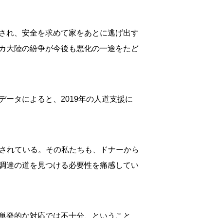
され、安全を求めて家をあとに逃げ出す
カ大陸の紛争が今後も悪化の一途をたど
ータによると、2019年の人道支援に
。
出されている。その私たちも、ドナーから
調達の道を見つける必要性を痛感してい
単発的な対応では不十分、ということ