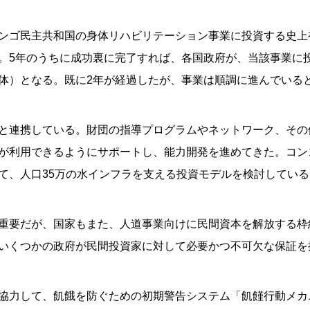
ンゴ民主共和国の身体リハビリテーション事業に投資する史上
。5年のうちに成功裏に完了すれば、各国政府が、当該事業に
体）となる。既に2年が経過したが、事業は順調に進んでいる
と連携している。財団の指導プログラムやネットワーク、その
が利用できるようにサポートし、能力開発を進めてきた。コン
て、人口35万の水インフラを支える投資モデルを検討している
重要だが、国家もまた、人道事業向けに民間資本を解放する枠
いくつかの政府が民間投資家に対して必要かつ不可欠な保証を
協力して、飢餓を防ぐための初期警告システム「飢饉行動メカ