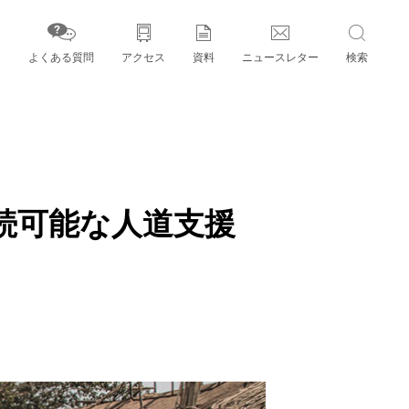
よくある質問
アクセス
資料
ニュースレター
検索
字」とパートナー機関
続可能な人道支援