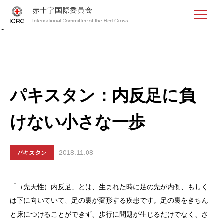
<
パキスタン：内反足に負
けない小さな一歩
パキスタン
2018.11.08
「（先天性）内反足」とは、生まれた時に足の先が内側、もしく
は下に向いていて、足の裏が変形する疾患です。足の裏をきちん
と床につけることができず、歩行に問題が生じるだけでなく、さ