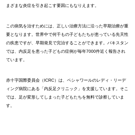
まざまな炎症を引き起こす要因にもなりえます。
この病気を治すためには、正しい治療方法に沿った早期治療が重
要となります。世界中で何千もの子どもたちが患っている先天性
の疾患ですが、早期発見で完治することができます。パキスタン
では、内反足を患った子どもの症例が毎年7000件近く報告され
ています。
赤十字国際委員会（ICRC）は、ペシャワールのレディ・リーデ
ィング病院にある「内反足クリニック」を支援しています。そこ
では、足が変形してしまった子どもたちを無料で診察していま
す。