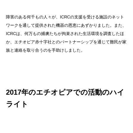
障害のある何千もの人々が、ICRCの支援を受ける施設のネット
ワークを通して提供された機器の恩恵にあずかりました。また、
ICRCは、何万もの捕虜たちが拘束された生活環境を調査したほ
か、エチオピア赤十字社とのパートナーシップを通じて難民が家
族と連絡を取り合うのを手助けしました。
2017年のエチオピアでの活動のハイ
ライト