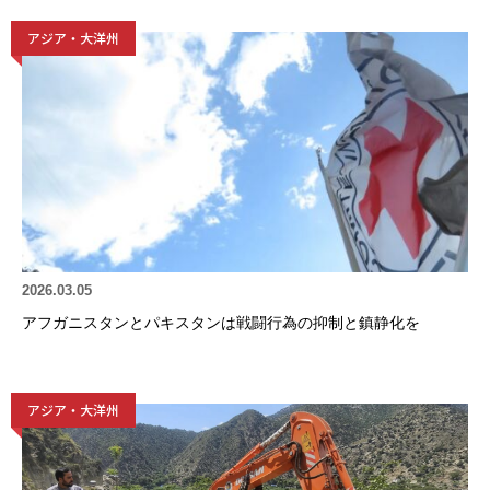
アジア・大洋州
2026.03.05
アフガニスタンとパキスタンは戦闘行為の抑制と鎮静化を
アジア・大洋州