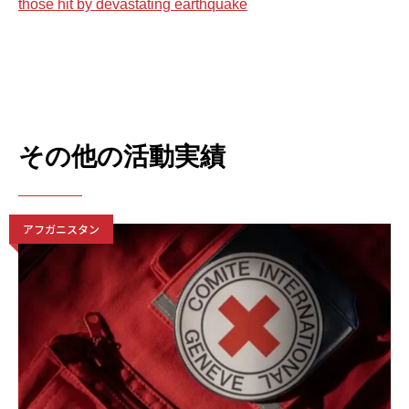
those hit by devastating earthquake
その他の活動実績
アフガニスタン