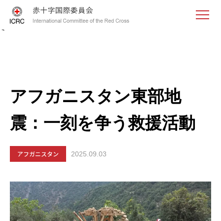
<
アフガニスタン東部地
震：一刻を争う救援活動
アフガニスタン
2025.09.03