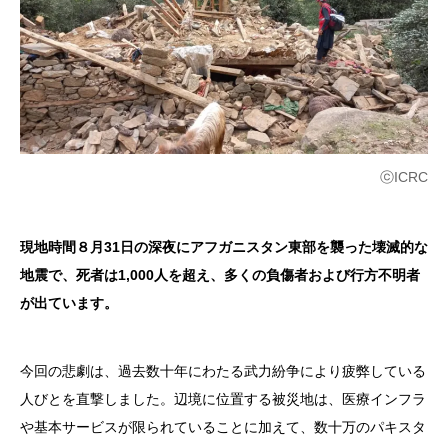
ⓒICRC
現地時間８月31日の深夜にアフガニスタン東部を襲った壊滅的な
地震で、死者は1,000人を超え、多くの負傷者および行方不明者
が出ています。
今回の悲劇は、過去数十年にわたる武力紛争により疲弊している
人びとを直撃しました。辺境に位置する被災地は、医療インフラ
や基本サービスが限られていることに加えて、数十万のパキスタ