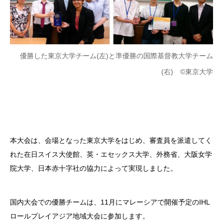
優勝した東京大学チーム(左)と準優勝の国際基督教大学チーム
(右) ©東京大学
本大会は、会場となった東京大学をはじめ、審査員を派遣してく
れた在日スイス大使館、英・エセックス大学、外務省、大阪女学
院大学、日本赤十字社の協力によって実現しました。
国内大会での優勝チームは、11月にマレーシアで開催予定のIHL
ロールプレイアジア地域大会に参加します。