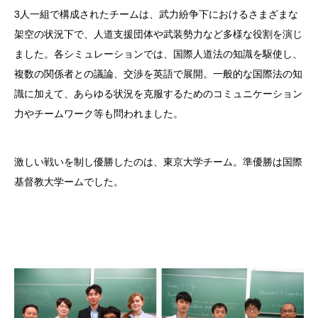
3人一組で構成されたチームは、武力紛争下におけるさまざまな
架空の状況下で、人道支援団体や武装勢力など多様な役割を演じ
ました。各シミュレーションでは、国際人道法の知識を駆使し、
複数の関係者との議論、交渉を英語で展開。一般的な国際法の知
識に加えて、あらゆる状況を克服するためのコミュニケーション
力やチームワーク等も問われました。
激しい戦いを制し優勝したのは、東京大学チーム。準優勝は国際
基督教大学ームでした。