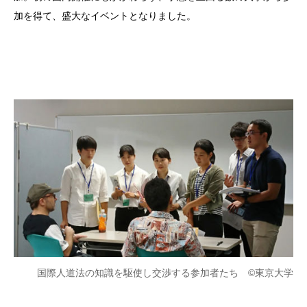
加を得て、盛大なイベントとなりました。
国際人道法の知識を駆使し交渉する参加者たち ©東京大学