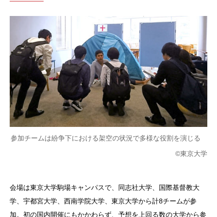
参加チームは紛争下における架空の状況で多様な役割を演じる
©東京大学
会場は東京大学駒場キャンパスで、同志社大学、国際基督教大
学、宇都宮大学、西南学院大学、東京大学から計8チームが参
加。初の国内開催にもかかわらず、予想を上回る数の大学から参