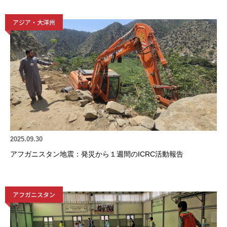
アジア・大洋州
2025.09.30
アフガニスタン地震：発災から１週間のICRC活動報告
アフガニスタン