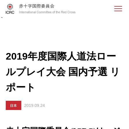
<
2019年度国際人道法ロー
ルプレイ大会 国内予選 リ
ポート
日本
2019.09.24