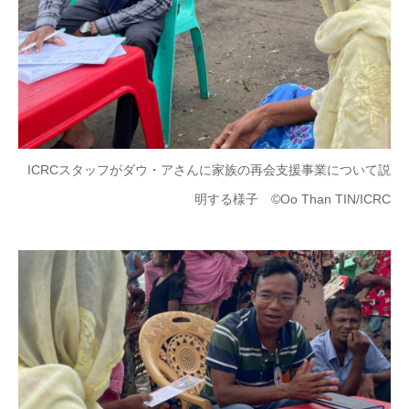
ICRCスタッフがダウ・アさんに家族の再会支援事業について説
明する様子 ©Oo Than TIN/ICRC