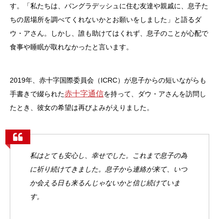
す。「私たちは、バングラデッシュに住む友達や親戚に、息子た
ちの居場所を調べてくれないかとお願いをしました」と語るダ
ウ・アさん。しかし、誰も助けてはくれず、息子のことが心配で
食事や睡眠が取れなかったと言います。
2019年、赤十字国際委員会（ICRC）が息子からの短いながらも
赤十字通信
手書きで綴られた
を持って、ダウ・アさんを訪問し
たとき、彼女の希望は再びよみがえりました。
私はとても安心し、幸せでした。これまで息子の為
に祈り続けてきました。息子から連絡が来て、いつ
か会える日も来るんじゃないかと信じ続けていま
す。