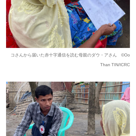
コさんから届いた赤十字通信を読む母親のダウ・アさん ©Oo
Than TIN/ICRC