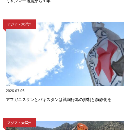
ミャンマー地震から１年
アジア・大洋州
2026.03.05
アフガニスタンとパキスタンは戦闘行為の抑制と鎮静化を
アジア・大洋州