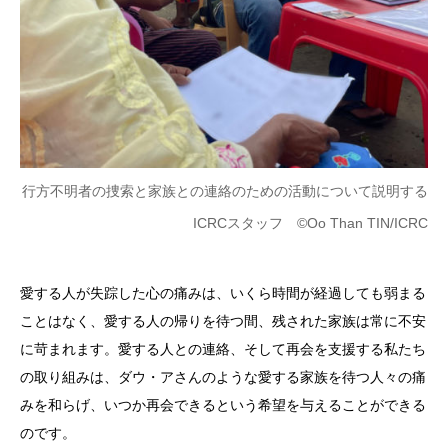
行方不明者の捜索と家族との連絡のための活動について説明する
ICRCスタッフ ©Oo Than TIN/ICRC
愛する人が失踪した心の痛みは、いくら時間が経過しても弱まる
ことはなく、愛する人の帰りを待つ間、残された家族は常に不安
に苛まれます。愛する人との連絡、そして再会を支援する私たち
の取り組みは、ダウ・アさんのような愛する家族を待つ人々の痛
みを和らげ、いつか再会できるという希望を与えることができる
のです。