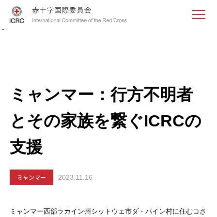
<
ミャンマー：行方不明者
とその家族を繋ぐICRCの
支援
ミャンマー
2023.11.16
ミャンマー西部ラカイン州シットウェ市ダ・パイン村に住むコさ