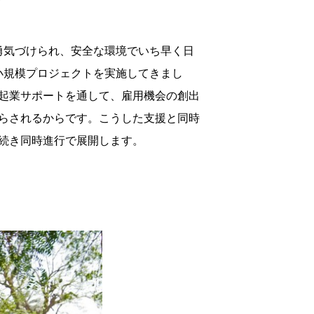
？
勇気づけられ、安全な環境でいち早く日
小規模プロジェクトを実施してきまし
起業サポートを通して、雇用機会の創出
らされるからです。こうした支援と同時
続き同時進行で展開します。