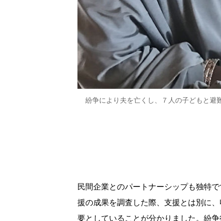
紛争により夫を亡くし、７人の子どもと避難
民間企業とのパートナーシップも独特で
援の成果を調査した際、支援とは別に、
要としていることが分かりました。紛争