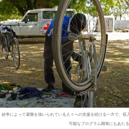
。紛争によって避難を強いられている人々への支援を続ける一方で、収
可能なプログラム開発にもあたる ©IAda