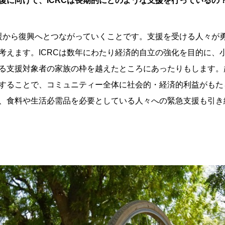
復に向けて、ICRCは長期的にどのような支援を行っているの
支援から復興へとつながっていくことです。支援を受ける人々が
考えます。ICRCは数年にわたり経済的自立の強化を目的に、
る支援対象者の家族の枠を越えたところにあったりもします。
することで、コミュニティー全体に社会的・経済的利益がもた
、食料や生活必需品を必要としている人々への緊急支援も引き