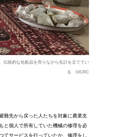
し、伝統的な化粧品を売りながら生計を立ててい
る ©ICRC
避難先から戻った人たちを対象に農業支
もと個人で所有していた機械の修理を必
つてサービスを行っていたか、修理をし