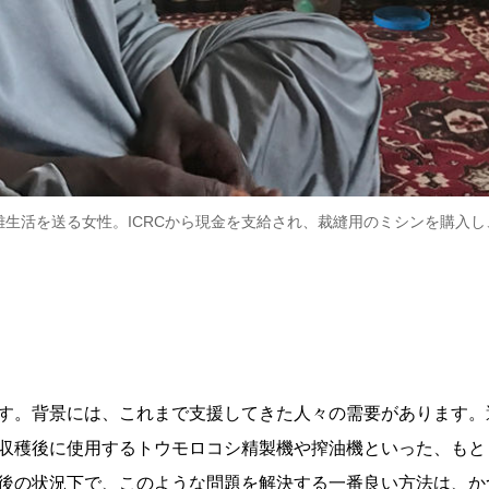
生活を送る女性。ICRCから現金を支給され、裁縫用のミシンを購入
す。背景には、これまで支援してきた人々の需要があります。
収穫後に使用するトウモロコシ精製機や搾油機といった、もと
後の状況下で、このような問題を解決する一番良い方法は、か