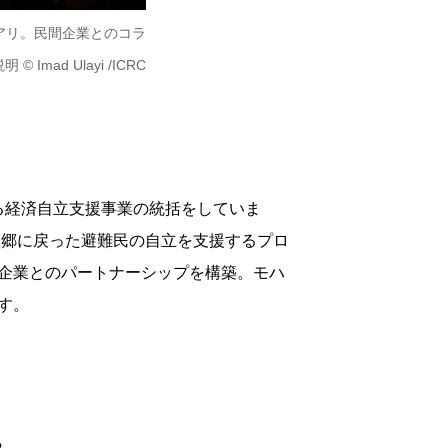
＝アリ。民間企業とのコラ
d Ulayi /ICRC
る経済自立支援事業の統括をしていま
故郷に戻った避難民の自立を支援するプロ
企業とのパートナーシップを構築。モハ
す。