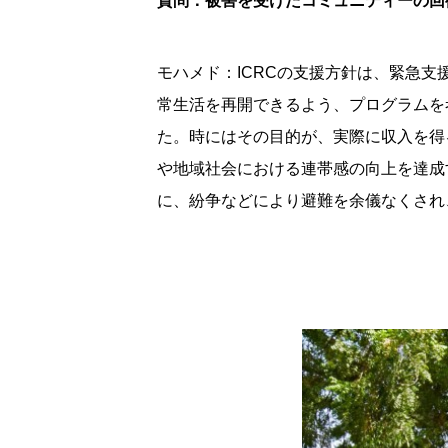
質問：被害を受けたコミュニティーの回
モハメド：ICRCの支援方針は、緊急
常生活を再開できるよう、プログラムを
た。時にはその目的が、実際に収入を得
や地域社会における連帯感の向上を達成
に、紛争などにより避難を余儀なくされ