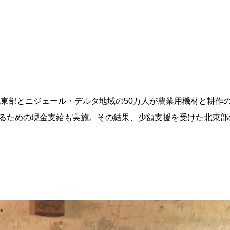
ア北東部とニジェール・デルタ地域の50万人が農業用機材と耕作
るための現金支給も実施。その結果、少額支援を受けた北東部