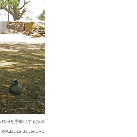
入確保を手助けする持続
vize Baiye/ICRC