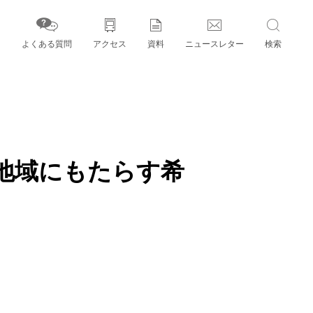
よくある質問
アクセス
資料
ニュースレター
検索
字」とパートナー機関
地域にもたらす希