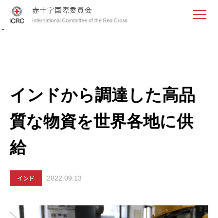
<
インドから調達した高品
質な物資を世界各地に供
給
インド
2022.09.13