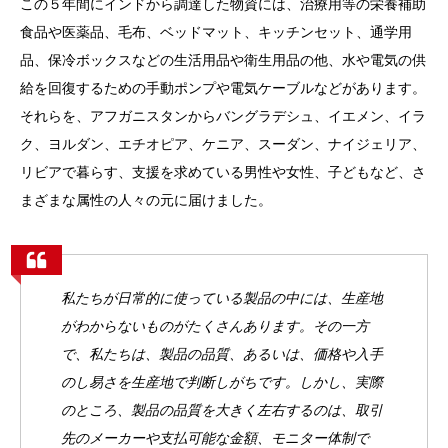
この５年間にインドから調達した物資には、治療用等の栄養補助
食品や医薬品、毛布、ベッドマット、キッチンセット、通学用
品、保冷ボックスなどの生活用品や衛生用品の他、水や電気の供
給を回復するための手動ポンプや電気ケーブルなどがあります。
それらを、アフガニスタンからバングラデシュ、イエメン、イラ
ク、ヨルダン、エチオピア、ケニア、スーダン、ナイジェリア、
リビアで暮らす、支援を求めている男性や女性、子どもなど、さ
まざまな属性の人々の元に届けました。
私たちが日常的に使っている製品の中には、生産地
がわからないものがたくさんあります。その一方
で、私たちは、製品の品質、あるいは、価格や入手
のし易さを生産地で判断しがちです。しかし、実際
のところ、製品の品質を大きく左右するのは、取引
先のメーカーや支払可能な金額、モニター体制で