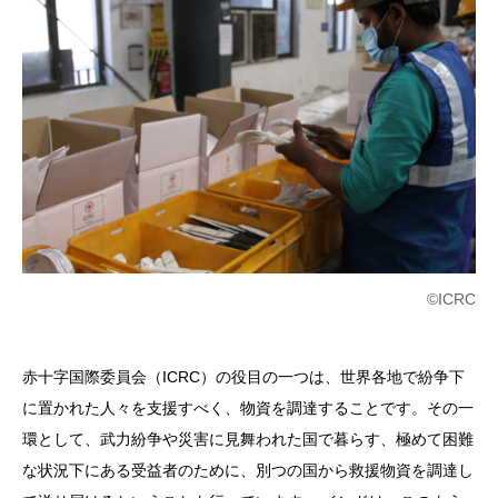
©ICRC
赤十字国際委員会（ICRC）の役目の一つは、世界各地で紛争下
に置かれた人々を支援すべく、物資を調達することです。その一
環として、武力紛争や災害に見舞われた国で暮らす、極めて困難
な状況下にある受益者のために、別つの国から救援物資を調達し