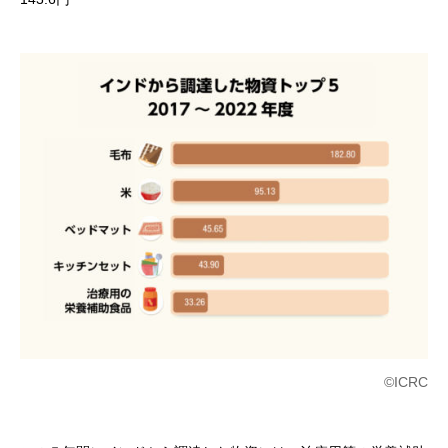
©ICRC