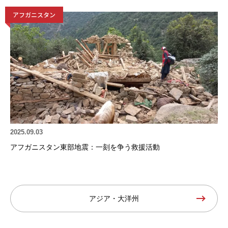
アフガニスタン
2025.09.03
アフガニスタン東部地震：一刻を争う救援活動
アジア・大洋州