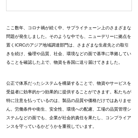
ここ数年、コロナ禍が続く中、サプライチェーン上のさまざまな
問題が発生しました。そのような中でも、ニューデリーに拠点を
置くICRCのアジア地域調達部門は、さまざまな生産先との取引
きを続け、倫理や品質、社会、環境などの面で基準に準拠してい
ることを確認した上で、物資を各国に送り届けてきました。
公正で体系だったシステムを構築することで、物資やサービスを
受益者に効率的かつ効果的に提供することができます。私たちが
特に注意を払っているのは、製品の品質や価格だけではありませ
ん。労働条件や衛生、安全性、環境への配慮、工場の品質管理シ
ステムなどの面でも、企業が社会的責任を果たし、コンプライア
ンスを守っているかどうかを重視しています。