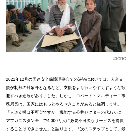
©ICRC
2021年12月の国連安全保障理事会での決議においては、人道支
援が制裁の対象外となるなど、支援をより行いやすくすような歓
迎すべき進展がありました。しかし、ロバート・マルディーニ事
務局長は、国家にはもっとやるべきことがあると強調します。
「人道支援は不可欠ですが、機能する公共セクターの代わりに、
アフガニスタン全土で4,000万人に必要不可欠なサービスを提供
することはできません」と語ります。「次のステップとして、最