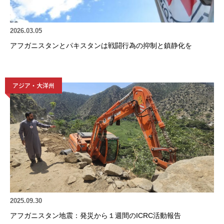
2026.03.05
アフガニスタンとパキスタンは戦闘行為の抑制と鎮静化を
アジア・大洋州
2025.09.30
アフガニスタン地震：発災から１週間のICRC活動報告