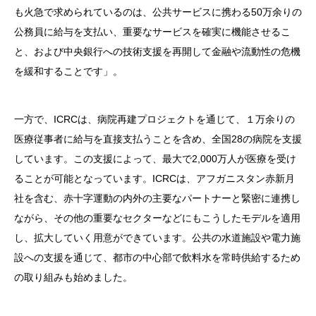
も火急で求められているのは、公共サービスに携わる50万余りの
公務員に給与を支払い、重要なサービスを確実に機能させるこ
と、および中央銀行への技術支援を再開して金融や流動性の危機
を緩和することです」。
一方で、ICRCは、病院再建プロジェクトを通じて、１万余りの
医療従事者に給与を直接支払うことを含め、全国28の病院を支援
しています。この支援によって、最大で2,000万人が医療を受け
ることが可能となっています。ICRCは、アフガニスタン赤新月
社を含む、赤十字運動の内外の主要なパートナーと緊密に連携し
ながら、その他の重要なセクターなどにもこうしたモデルを適用
し、拡大していく用意ができています。公共の水道施設や電力施
設への支援を通じて、都市の中心部で飲料水を常時供給するため
の取り組みも始めました。