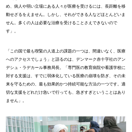
め、病人や弱い立場にある人々が医療を受けるには、長距離を移
動せざるをえません。しかし、それができる人などほとんどいま
せん。多くの人は必要な治療を受けることさえできないので
す」。
「この国で最も喫緊の人道上の課題の一つは、間違いなく、医療
へのアクセスでしょう」と語るのは、デンマーク赤十字社のアン
デシュ・ラデカール事務局長。「専門医の教育病院や看護学校に
対する支援は、すでに弱体化している医療の崩壊を防ぎ、その未
来を守るための、最も効果的かつ持続可能な方法の一つです。適
切な支援をどれだけ急いで行っても、急ぎすぎということはあり
ません」。