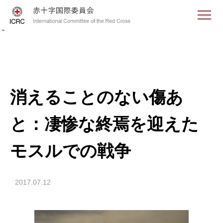
<
消えることのない傷あ
と：凄惨な終焉を迎えた
モスルでの戦争
2017.07.12