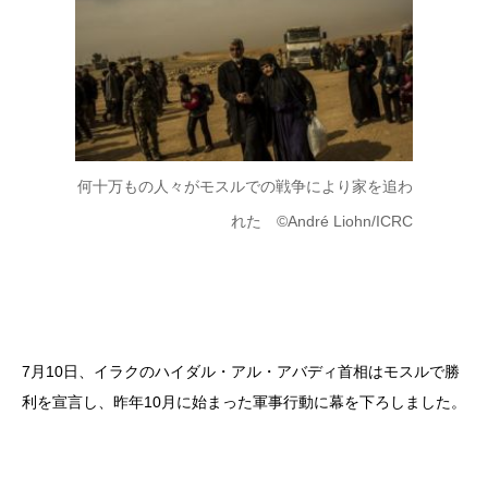
何十万もの人々がモスルでの戦争により家を追わ
れた ©André Liohn/ICRC
7月10日、イラクのハイダル・アル・アバディ首相はモスルで勝
利を宣言し、昨年10月に始まった軍事行動に幕を下ろしました。