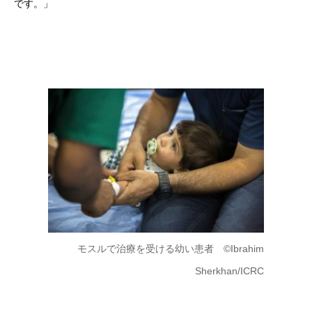
です。」
モスルで治療を受ける幼い患者 ©Ibrahim
Sherkhan/ICRC