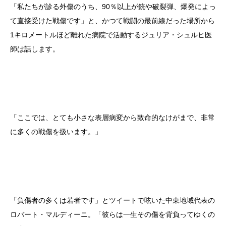
「私たちが診る外傷のうち、90％以上が銃や破裂弾、爆発によっ
て直接受けた戦傷です」と、かつて戦闘の最前線だった場所から
1キロメートルほど離れた病院で活動するジュリア・シュルヒ医
師は話します。
「ここでは、とても小さな表層病変から致命的なけがまで、非常
に多くの戦傷を扱います。」
「負傷者の多くは若者です」とツイートで呟いた中東地域代表の
ロバート・マルディーニ。「彼らは一生その傷を背負ってゆくの