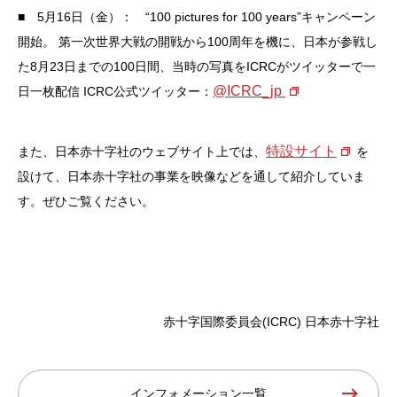
■ 5月16日（金）： “100 pictures for 100 years”キャンペーン
開始。
第一次世界大戦の開戦から100周年を機に、日本が参戦し
た8月23日までの100日間、当時の写真をICRCがツイッターで一
@ICRC_jp
日一枚配信
ICRC公式ツイッター：
特設サイト
また、日本赤十字社のウェブサイト上では、
を
設けて、日本赤十字社の事業を映像などを通して紹介していま
す。ぜひご覧ください。
赤十字国際委員会(ICRC)
日本赤十字社
インフォメーション一覧