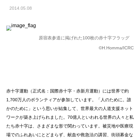
2014.05.08
原宿表参道に掲げれた100枚の赤十字フラッグ
©H.Homma/ICRC
赤十字運動（正式名：国際赤十字・赤新月運動）には世界で約
1,700万人のボランティアが参加しています。「人のために。誰
かのために」という思いが結集して、世界最大の人道支援ネット
ワークが築き上げられました。70億人といわれる世界の人々と私
たち赤十字は、さまざまな形で関わっています。被災地や医療現
場でのふれあいにとどまらず、献血や救急法の講習、街頭募金な