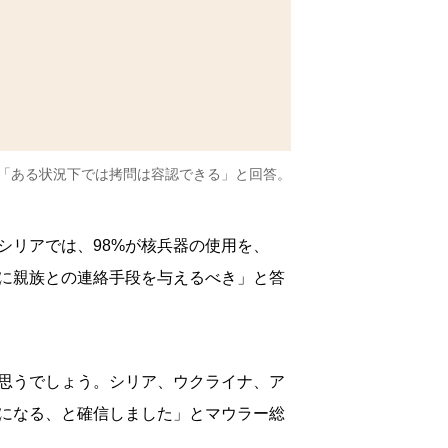
が「ある状況下では拷問は容認できる」と回答。
シリアでは、98%が核兵器の使用を、
兵に親族との連絡手段を与えるべき」と答
思うでしょう。シリア、ウクライナ、ア
になる、と確信しました」とマウラー総