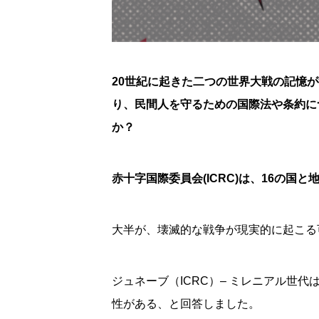
20世紀に起きた二つの世界大戦の記憶
り、民間人を守るための国際法や条約に
か？
赤十字国際委員会(ICRC)は、16の国
大半が、壊滅的な戦争が現実的に起こる
ジュネーブ（ICRC）– ミレニアル世
性がある、と回答しました。