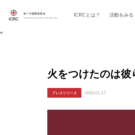
ICRCとは？
活動をみる
<
ICRCの沿革
ICRCの活動：４つの柱
ICRC駐日代表部について
ICRCで働く
戦時の決まりご
イベントに参
現
火をつけたのは彼
プレスリリース
2020.01.17