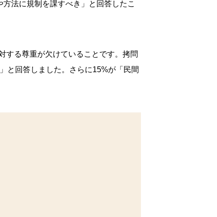
段や方法に規制を課すべき」と回答したこ
対する尊重が欠けていることです。拷問
」と回答しました。さらに15%が「民間