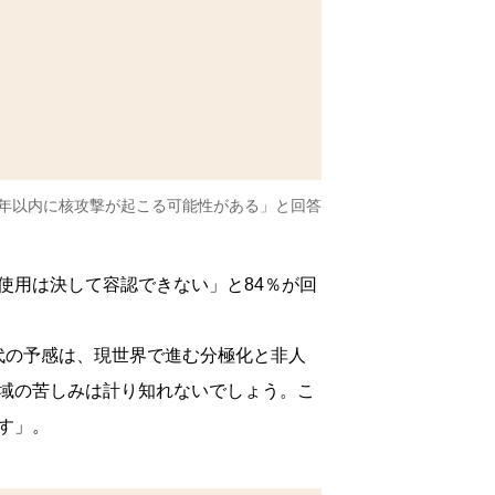
0年以内に核攻撃が起こる可能性がある」と回答
使用は決して容認できない」と84％が回
代の予感は、現世界で進む分極化と非人
域の苦しみは計り知れないでしょう。こ
す」。