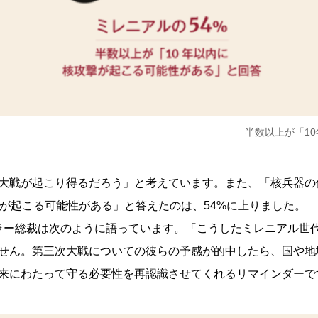
半数以上が「1
界大戦が起こり得るだろう」と考えています。また、「核兵器の
撃が起こる可能性がある」と答えたのは、54%に上りました。
ウラー総裁は次のように語っています。「こうしたミレニアル世
せん。第三次大戦についての彼らの予感が的中したら、国や地
来にわたって守る必要性を再認識させてくれるリマインダーで