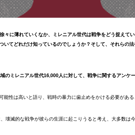
が徐々に薄れていくなか、ミレニアル世代は戦争をどう捉えて
ついてどれだけ知っているのでしょうか？そして、それらの法
と地域のミレニアル世代16,000人に対して、戦争に関するアンケ
可能性は高いと語り、戦時の暴力に歯止めをかける必要がある
代は、壊滅的な戦争が彼らの生涯に起こりうると考え、大多数は