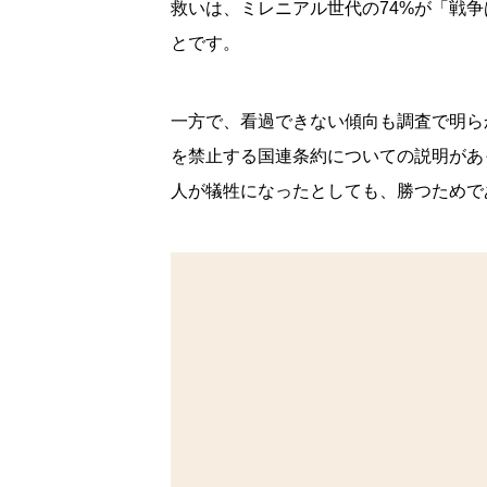
救いは、ミレニアル世代の74%が「戦争
とです。
一方で、看過できない傾向も調査で明ら
を禁止する国連条約についての説明があ
人が犠牲になったとしても、勝つためで