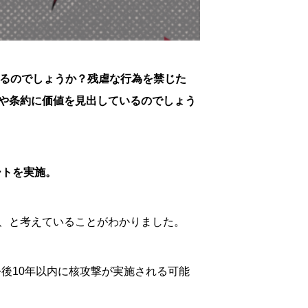
いるのでしょうか？残虐な行為を禁じた
や条約に価値を見出しているのでしょう
ートを実施。
、と考えていることがわかりました。
今後10年以内に核攻撃が実施される可能