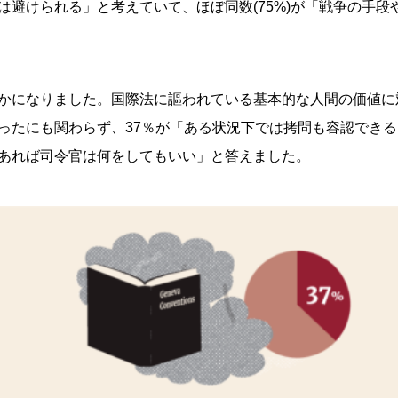
は避けられる」と考えていて、ほぼ同数(75%)が「戦争の手
かになりました。国際法に謳われている基本的な人間の価値に
ったにも関わらず、37％が「ある状況下では拷問も容認できる
あれば司令官は何をしてもいい」と答えました。