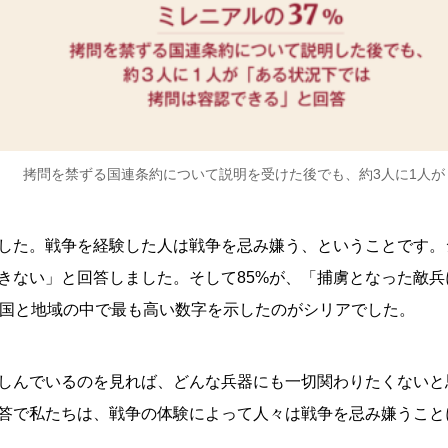
拷問を禁ずる国連条約について説明を受けた後でも、約3人に1人
した。戦争を経験した人は戦争を忌み嫌う、ということです。
できない」と回答しました。そして85%が、「捕虜となった敵
の国と地域の中で最も高い数字を示したのがシリアでした。
しんでいるのを見れば、どんな兵器にも一切関わりたくないと
答で私たちは、戦争の体験によって人々は戦争を忌み嫌うこと