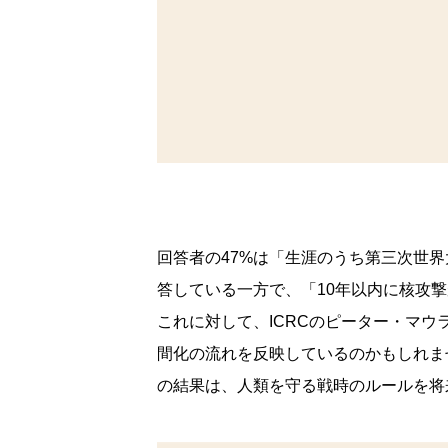
回答者の47%は「生涯のうち第三次世
答している一方で、「10年以内に核攻
これに対して、ICRCのピーター・マ
間化の流れを反映しているのかもしれま
の結果は、人類を守る戦時のルールを将