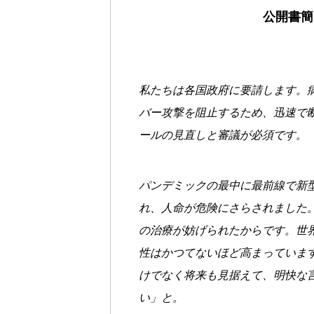
公開書簡
私たちは各国政府に要請します。
バー攻撃を阻止するため、迅速で
ールの見直しと審議が必須です。
パンデミックの最中に最前線で新
れ、人命が危険にさらされました
の治療が妨げられたからです。世
性はかつてないほど高まっていま
けでなく将来も見据えて、明快な
い」と。