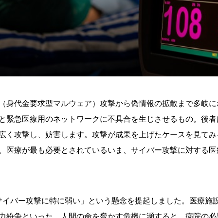
（身代金要求型マルウェア）攻撃から偽情報の拡散まで多岐に
と緊急医療用のネットワークに不具合を生じさせるもの。後者
広く攻撃し、妨害します。攻撃が成果を上げたケースを見てみ
。医療が最も必要とされているいま、サイバー攻撃に対する医
るサイバー攻撃に特に弱い」という懸念を提起しました。医療施
力紛争といった、人間の命を脅かす危機に瀕すると、病院の必