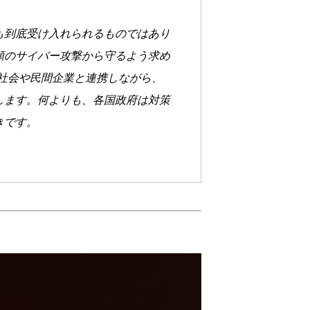
も到底受け入れられるものではあり
類のサイバー攻撃から守るよう求め
民社会や民間企業と連携しながら、
します。何よりも、各国政府は対策
きです。