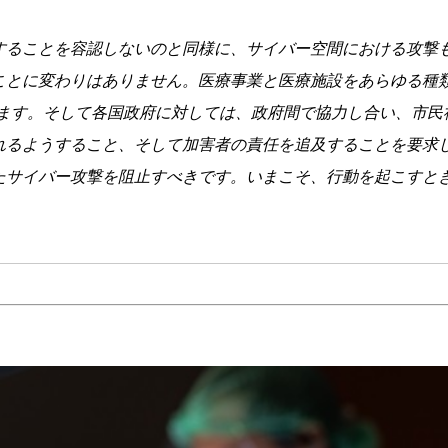
することを容認しないのと同様に、サイバー空間における攻撃
ことに変わりはありません。医療事業と医療施設をあらゆる種
します。そして各国政府に対しては、政府間で協力し合い、市
れるようすること、そして加害者の責任を追及することを要求
たサイバー攻撃を阻止すべきです。いまこそ、行動を起こすと