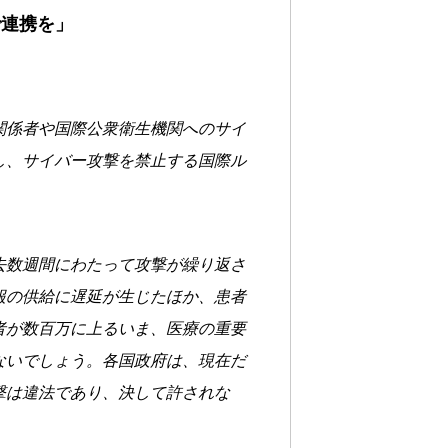
で連携を」
関係者や国際公衆衛生機関へのサイ
し、サイバー攻撃を禁止する国際ル
去数週間にわたって攻撃が繰り返さ
報の供給に遅延が生じたほか、患者
者が数百万に上るいま、医療の重要
ないでしょう。各国政府は、現在だ
撃は違法であり、決して許されな