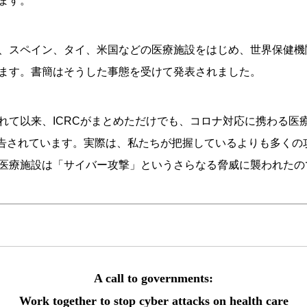
ます。
、スペイン、タイ、米国などの医療施設をはじめ、世界保健機関
ます。書簡はそうした事態を受けて発表されました。
れて以来、ICRCがまとめただけでも、コロナ対応に携わる医
上報告されています。実際は、私たちが把握しているよりも多く
医療施設は「サイバー攻撃」というさらなる脅威に襲われたの
A call to governments:
Work together to stop cyber attacks on health care