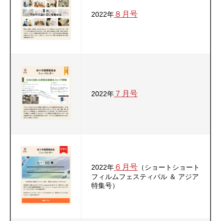
８月号
2022年
７月号
2022年
６月号
2022年
（ショートショート
フィルムフェスティバル ＆ アジア
特集号）