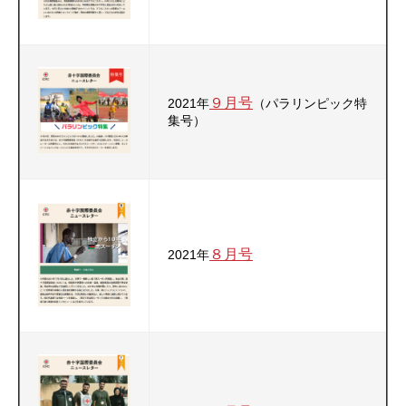
９月号
2021年
（パラリンピック特
集号）
８月号
2021年