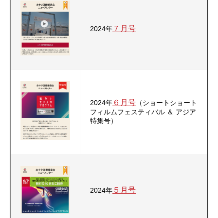
７月号
2024年
６月号
2024年
（ショートショート
フィルムフェスティバル ＆ アジア
特集号）
５月号
2024年