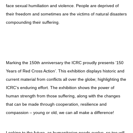
face sexual humiliation and violence. People are deprived of
their freedom and sometimes are the victims of natural disasters
compounding their suffering.
Marking the 150th anniversary the ICRC proudly presents ‘150
Years of Red Cross Action’. This exhibition displays historic and
current material from conflicts all over the globe; highlighting the
ICRC’s enduring effort. The exhibition shows the power of
human strength from those suffering, along with the changes
that can be made through cooperation, resilience and
compassion – young or old, we can all make a difference!
Looking to the future, as humanitarian needs evolve, so too will