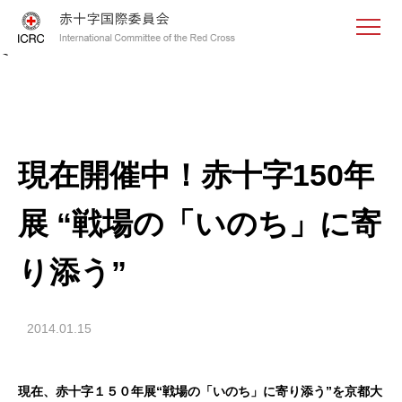
<
現在開催中！赤十字150年
展 “戦場の「いのち」に寄
り添う”
2014.01.15
現在、赤十字１５０年展“戦場の「いのち」に寄り添う”を京都大