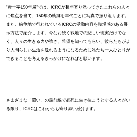
”赤十字150年展”では、ICRCが長年寄り添ってきたこれらの人々
に焦点を当て、150年の軌跡を年代ごとに写真で振り返ります。
また、紛争地で行われているICRCの活動内容を臨場感のある展
示方法で紹介します。今なお続く戦地での悲しい現実だけでな
く、人々の生きる力や強さ、希望を知ってもらい、彼らたちがよ
り人間らしい生活を送れるようになるために私たち一人ひとりが
できることを考えるきっかけになればと願います。
さまざまな「闘い」の最前線で必死に生き抜こうとする人々がい
る限り、ICRCはこれからも寄り添い続けます。