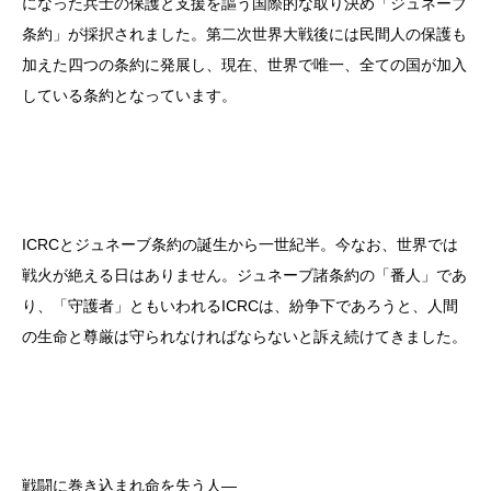
になった兵士の保護と支援を謳う国際的な取り決め「ジュネーブ
条約」が採択されました。第二次世界大戦後には民間人の保護も
加えた四つの条約に発展し、現在、世界で唯一、全ての国が加入
している条約となっています。
ICRCとジュネーブ条約の誕生から一世紀半。今なお、世界では
戦火が絶える日はありません。ジュネーブ諸条約の「番人」であ
り、「守護者」ともいわれるICRCは、紛争下であろうと、人間
の生命と尊厳は守られなければならないと訴え続けてきました。
戦闘に巻き込まれ命を失う人—