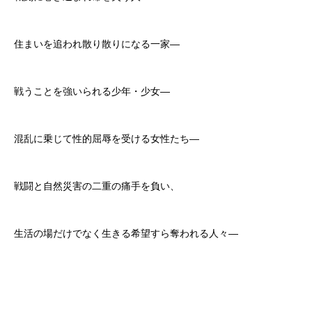
住まいを追われ散り散りになる一家—
戦うことを強いられる少年・少女—
混乱に乗じて性的屈辱を受ける女性たち—
戦闘と自然災害の二重の痛手を負い、
生活の場だけでなく生きる希望すら奪われる人々—