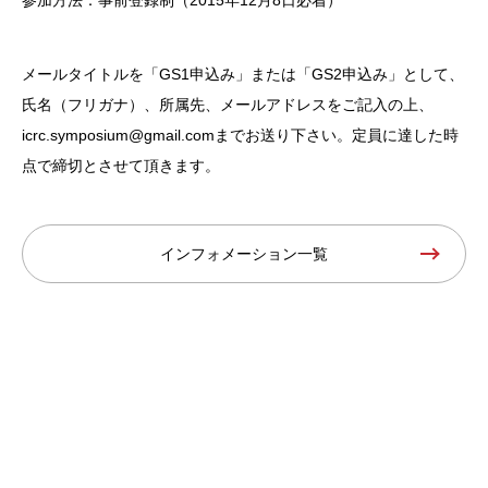
参加方法：事前登録制（2015年12月8日必着）
メールタイトルを「GS1申込み」または「GS2申込み」として、
氏名（フリガナ）、所属先、メールアドレスをご記入の上、
icrc.symposium@gmail.comまでお送り下さい。定員に達した時
点で締切とさせて頂きます。
インフォメーション一覧