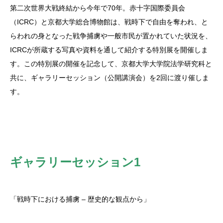
第二次世界大戦終結から今年で70年。赤十字国際委員会
（ICRC）と京都大学総合博物館は、戦時下で自由を奪われ、と
らわれの身となった戦争捕虜や一般市民が置かれていた状況を、
ICRCが所蔵する写真や資料を通して紹介する特別展を開催しま
す。この特別展の開催を記念して、京都大学大学院法学研究科と
共に、ギャラリーセッション（公開講演会）を2回に渡り催しま
す。
ギャラリーセッション1
「戦時下における捕虜 – 歴史的な観点から」