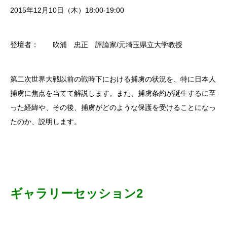
2015年12月10日（木）18:00-19:00
登壇者： 吹浦 忠正 評論家/元埼玉県立大学教授
第二次世界大戦以前の戦時下における捕虜の状況を、特に日本人
捕虜に焦点を当てて解説します。また、捕虜条約が誕生するに至
った経緯や、その後、捕虜がどのような保護を受けることになっ
たのか、説明します。
ギャラリーセッション2