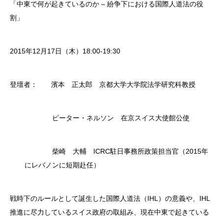
「中東で何が起きているのか – 紛争下における国際人道法の役
割」
2015年12月17日（木）18:00-19:30
登壇者： 濱本 正太郎 京都大学大学院法学研究科教授
ピーター・ネルソン 在京スイス大使館公使
柴崎 大輔 ICRC駐日事務所政策担当官（2015年
にレバノンに短期赴任）
戦時下のルールとして誕生した国際人道法（IHL）の意義や、IHL
推進に尽力しているスイス政府の取組み、現在中東で起きている