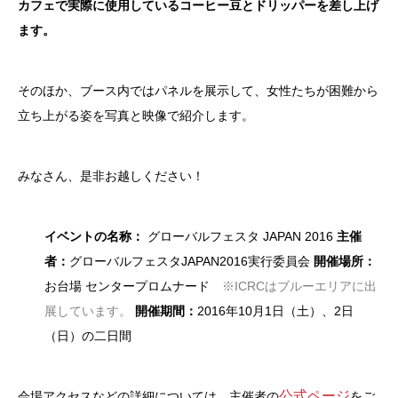
カフェで実際に使用しているコーヒー豆とドリッパーを差し上げ
ます。
そのほか、ブース内ではパネルを展示して、女性たちが困難から
立ち上がる姿を写真と映像で紹介します。
みなさん、是非お越しください！
イベントの名称：
グローバルフェスタ JAPAN 2016
主催
者：
グローバルフェスタJAPAN2016実行委員会
開催場所：
お台場 センタープロムナード
※ICRCはブルーエリアに出
展しています。
開催期間：
2016年10月1日（土）、2日
（日）の二日間
公式ページ
会場アクセスなどの詳細については、主催者の
をご