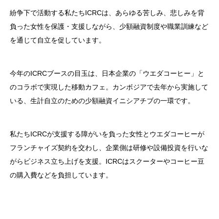
紛争下で活動する私たちICRCは、あらゆる苦しみ、悲しみを背
負った女性を保護・支援しながら、少額融資制度や職業訓練など
を通じて自立を促しています。
今年のICRCブースの目玉は、日本企業の「ウエダコーヒー」と
のコラボで実現した移動カフェ。カンボジアで去年から実施して
いる、生計自立のための少額融資イニシアチブの一環です。
私たちICRCが支援する障がいを負った女性とウエダコーヒーが
フランチャイズ契約を交わし、企業側は研修や設備投資を行いな
がらビジネス立ち上げを支援。ICRCはスクーターやコーヒー豆
の購入費などを負担しています。