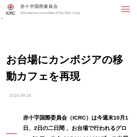
<
お台場にカンボジアの移
動カフェを再現
2016.09.28
赤十字国際委員会（ICRC）は今週末10月1
日、2日の二日間 、お台場で行われるグロ