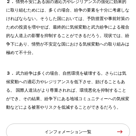
２．
情勢不安にある国の適応力やレジリアンスの強化に効果的
に取り組むためには、多くの場合、紛争の要素を十分に考慮しな
ければならない。そうした国においては、予防措置や事前対策の
ための投資を増やせば、最終的に気候変動と武力紛争による複合
的な人道上の影響を抑制することができるだろう。現状では、紛
争下にあり、情勢が不安定な国における気候変動への取り組みは
極めて不十分。
３．
武力紛争は多くの場合、自然環境を破壊する。さらには気
候変動への適応力やレジリアンスを低下させ、妨げることもあ
る。 国際人道法がより尊重されれば、環境悪化を抑制すること
ができ、その結果、紛争下にある地域コミュニティーへの気候変
動などによる被害やリスクを低減することができるだろう。
インフォメーション一覧