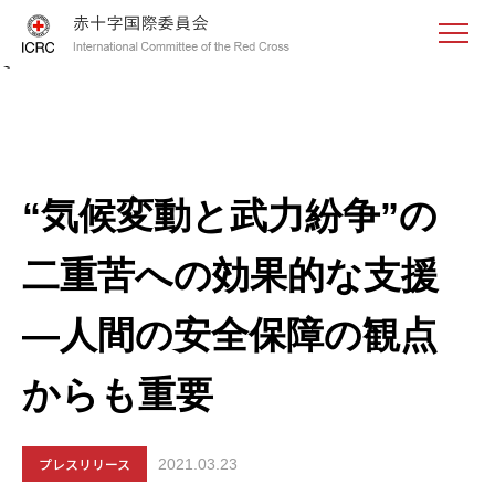
<
“気候変動と武力紛争”の
二重苦への効果的な支援
―人間の安全保障の観点
からも重要
プレスリリース
2021.03.23