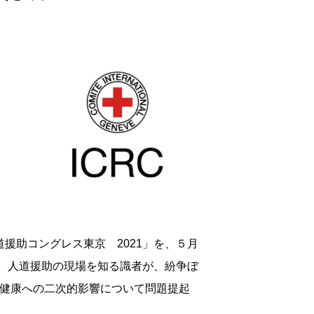
援助コングレス東京 2021」を、５月
に、人道援助の現場を知る識者が、紛争ぼ
の健康への二次的影響について問題提起