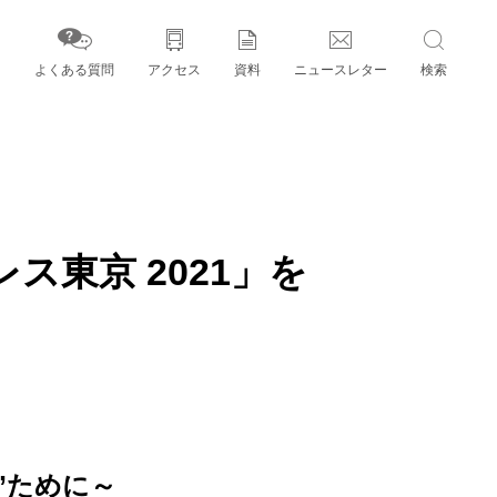
よくある質問
アクセス
資料
ニュースレター
検索
字」とパートナー機関
東京 2021」を
”ために～