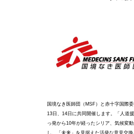
国境なき医師団（MSF）と赤十字国際委
13日、14日に共同開催します。「人道
っ発から10年が経ったシリア、気候変
し、「未来」を見据えた活発な意見交換