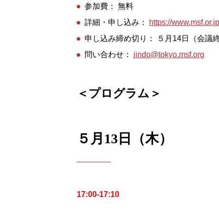
参加費： 無料
詳細・申し込み：
https://www.msf.or.j
申し込み締め切り： ５月14日（会議
問い合わせ：
jindo@tokyo.msf.org
＜プログラム＞
５月13日（木）
17:00-17:10