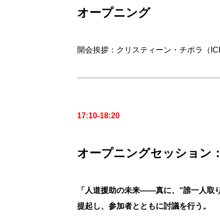
オープニング
開会挨拶：クリスティーン・チポラ（IC
17:10-18:20
オープニングセッション：
「人道援助の未来――真に、“誰一人取り
提起し、参加者とともに討議を行う。