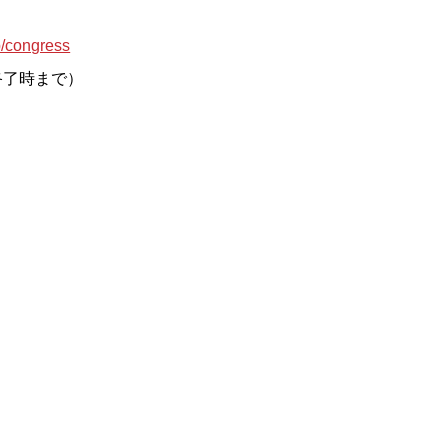
p/congress
終了時まで）