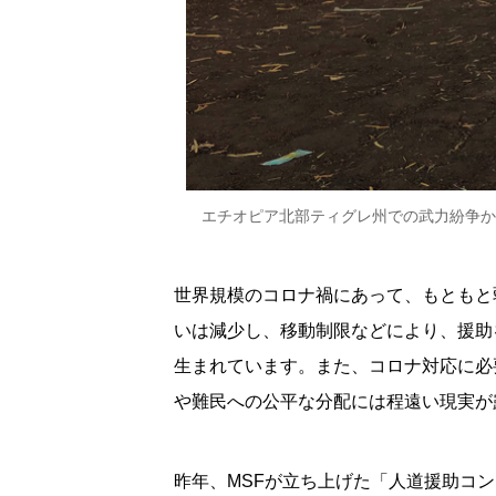
エチオピア北部ティグレ州での武力紛争から逃
世界規模のコロナ禍にあって、もともと
いは減少し、移動制限などにより、援助
生まれています。また、コロナ対応に必
や難民への公平な分配には程遠い現実が
昨年、MSFが立ち上げた「人道援助コ