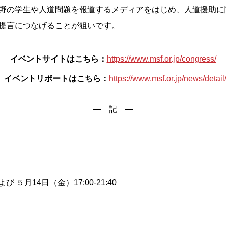
野の学生や人道問題を報道するメディアをはじめ、人道援助に
提言につなげることが狙いです。
イベントサイトはこちら：
https://www.msf.or.jp/congress/
。イベントリポートはこちら：
https://www.msf.or.jp/news/deta
― 記 ―
よび ５月14日（金）17:00-21:40