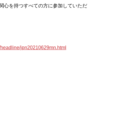
関心を持つすべての方に参加していただ
il/headline/jpn20210629mn.html