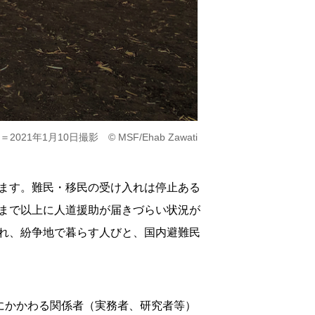
月10日撮影 © MSF/Ehab Zawati
ます。難民・移民の受け入れは停止ある
まで以上に人道援助が届きづらい状況が
れ、紛争地で暮らす人びと、国内避難民
力にかかわる関係者（実務者、研究者等）