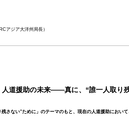
RCアジア大洋州局長）
人道援助の未来――真に、“誰一人取り
残さない”ために」のテーマのもと、現在の人道援助において、