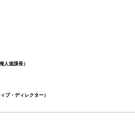
権人道課長）
ィブ・ディレクター）