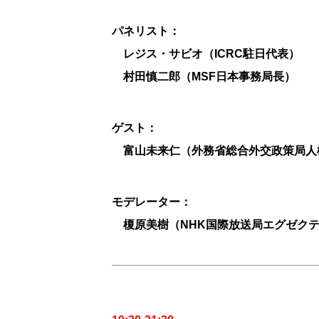
パネリスト：
レジス・サビオ（ICRC駐日代表）
村田慎二郎（MSF日本事務局長）
ゲスト：
富山未来仁（外務省総合外交政策局人
モデレーター：
榎原美樹（NHK国際放送局エグゼクテ